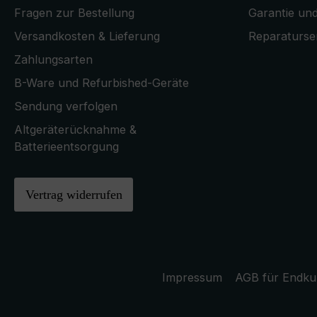
Fragen zur Bestellung
Garantie und
Versandkosten & Lieferung
Reparaturse
Zahlungsarten
B-Ware und Refurbished-Geräte
Sendung verfolgen
Altgeräterücknahme &
Batterieentsorgung
Vertrag widerrufen
Impressum
AGB für Endk