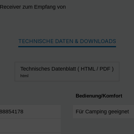
at-Receiver zum Empfang von
TECHNISCHE DATEN & DOWNLOADS
Technisches Datenblatt ( HTML / PDF )
html
Bedienung/Komfort
88854178
Für Camping geeignet