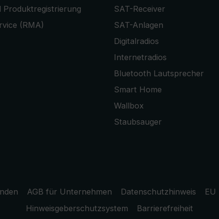
 Produktregistrierung
SAT-Receiver
rvice (RMA)
SAT-Anlagen
Digitalradios
Internetradios
Bluetooth Lautsprecher
Smart Home
Wallbox
Staubsauger
unden
AGB für Unternehmen
Datenschutzhinweis
EU 
Hinweisgeberschutzsystem
Barrierefreiheit