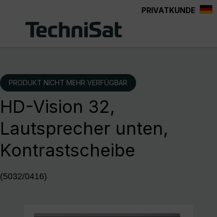
PRIVATKUNDE
Zum Hauptinhalt springen
PRODUKT NICHT MEHR VERFÜGBAR
HD-Vision 32,
Lautsprecher unten,
Kontrastscheibe
(5032/0416)