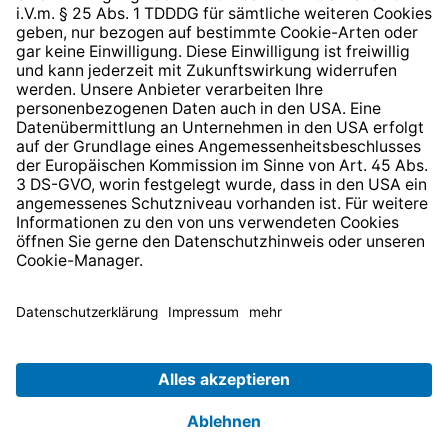
* Alle Preise inkl. gesetzl. Mehrwertsteuer zzgl.
Versandkosten
und ggf. Nachnahmegebühren, wenn nicht
anders angegeben.
© 2026 TechniSat Digital GmbH
TechniSat ist ein Unternehmen der
LEPPER Stiftung e.S.
.