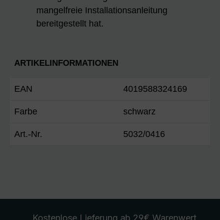
mangelfreie Installationsanleitung
bereitgestellt hat.
ARTIKELINFORMATIONEN
EAN
4019588324169
Farbe
schwarz
Art.-Nr.
5032/0416
Kostenlose Lieferung
ab 29€ Warenwert