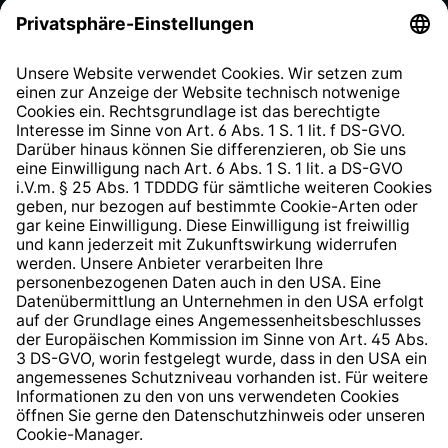
Datenschutzhinweis
EU Data Act
Widerrufsrecht
Hinweisgeberschutzsystem
Barrierefreiheit
* Alle Preise inkl. gesetzl. Mehrwertsteuer zzgl.