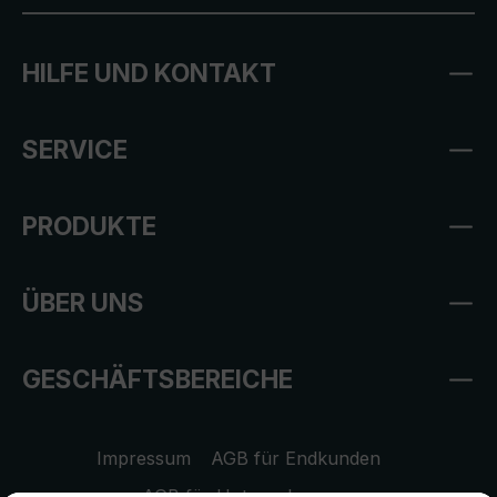
HILFE UND KONTAKT
SERVICE
PRODUKTE
ÜBER UNS
GESCHÄFTSBEREICHE
Impressum
AGB für Endkunden
AGB für Unternehmen