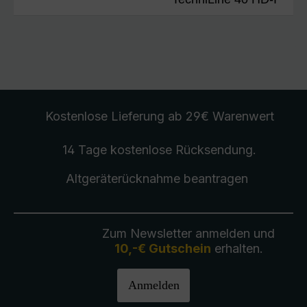
Kostenlose Lieferung
ab 29€ Warenwert
14 Tage kostenlose
Rücksendung
.
Altgeräterücknahme
beantragen
Zum Newsletter anmelden und
10,-€ Gutschein
erhalten.
Anmelden