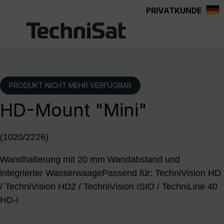
PRIVATKUNDE
Zum Hauptinhalt springen
PRODUKT NICHT MEHR VERFÜGBAR
HD-Mount "Mini"
(1020/2226)
Wandhalterung mit 20 mm Wandabstand und
integrierter WasserwaagePassend für: TechniVision HD
/ TechniVision HD2 / TechniVision ISIO / TechniLine 40
HD-I