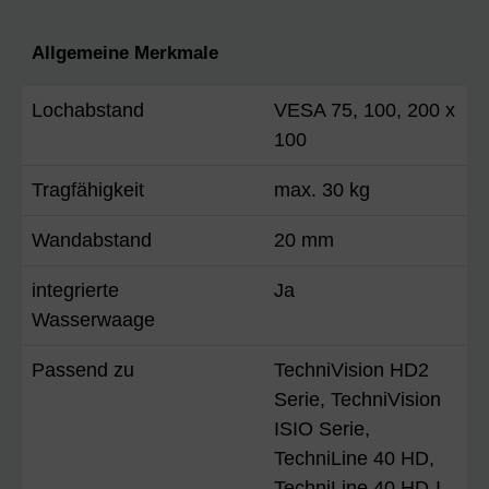
Allgemeine Merkmale
Lochabstand
VESA 75, 100, 200 x
100
Tragfähigkeit
max. 30 kg
Wandabstand
20 mm
integrierte
Ja
Wasserwaage
Passend zu
TechniVision HD2
Serie, TechniVision
ISIO Serie,
TechniLine 40 HD,
TechniLine 40 HD-I