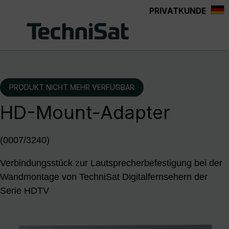
PRIVATKUNDE
Zum Hauptinhalt springen
PRODUKT NICHT MEHR VERFÜGBAR
HD-Mount-Adapter
(0007/3240)
Verbindungsstück zur Lautsprecherbefestigung bei der
Wandmontage von TechniSat Digitalfernsehern der
Serie HDTV