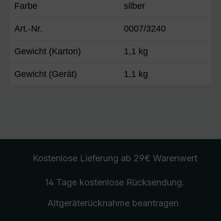
Farbe
silber
Art.-Nr.
0007/3240
Gewicht (Karton)
1,1 kg
Gewicht (Gerät)
1,1 kg
Kostenlose Lieferung
ab 29€ Warenwert
14 Tage kostenlose
Rücksendung
.
Altgeräterücknahme
beantragen