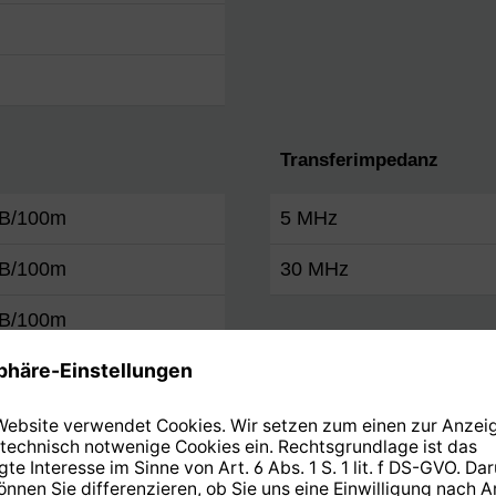
Transferimpedanz
dB/100m
5 MHz
dB/100m
30 MHz
dB/100m
dB/100m
dB/100m
dB/100m