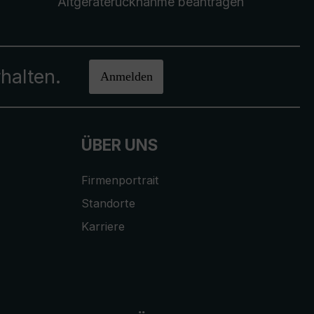
Altgeräterücknahme
beantragen
halten.
Anmelden
ÜBER UNS
Firmenportrait
Standorte
Karriere