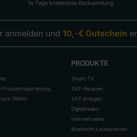
14 Tage kostenlose
Rücksendung
.
r anmelden und
10,-€ Gutschein
er
PRODUKTE
che
Smart TV
 Produktregistrierung
SAT-Receiver
rvice (RMA)
SAT-Anlagen
Digitalradios
Internetradios
Bluetooth Lautsprecher