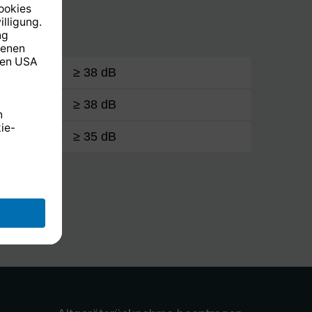
≥ 38 dB
≥ 38 dB
≥ 35 dB