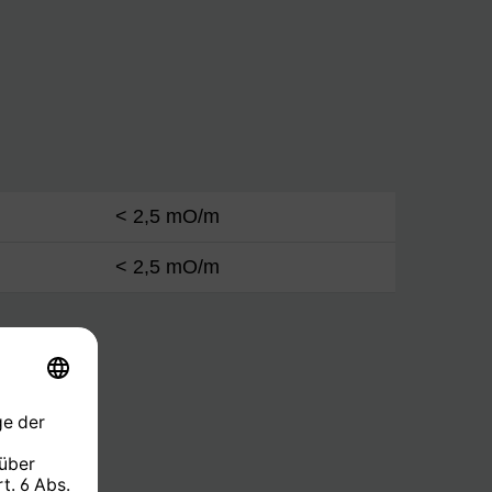
< 2,5 mO/m
< 2,5 mO/m