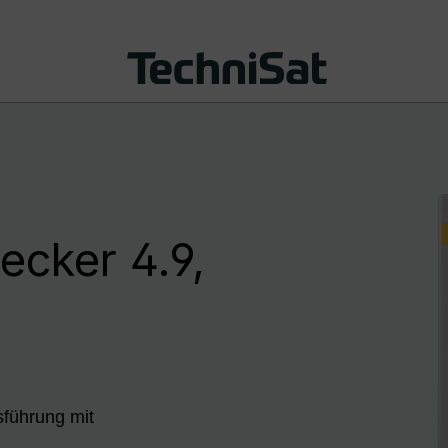
ecker 4.9,
sführung mit