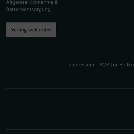
Altgeräterücknahme &
Batterieentsorgung
Vertrag widerrufen
Impressum
AGB für Endk