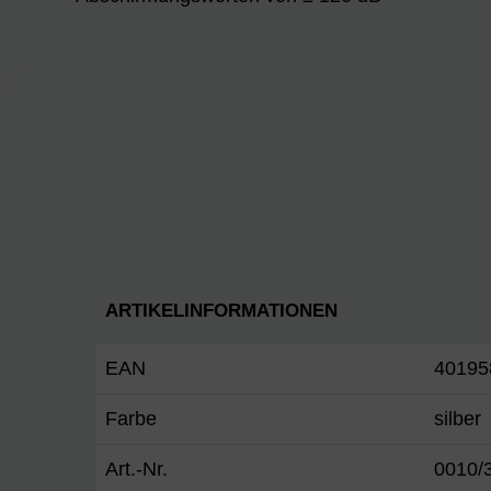
ARTIKELINFORMATIONEN
EAN
40195
Farbe
silber
Art.-Nr.
0010/