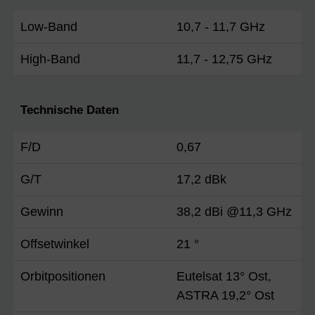
Low-Band
10,7 - 11,7 GHz
High-Band
11,7 - 12,75 GHz
Technische Daten
F/D
0,67
G/T
17,2 dBk
Gewinn
38,2 dBi @11,3 GHz
Offsetwinkel
21 °
Orbitpositionen
Eutelsat 13° Ost,
ASTRA 19,2° Ost