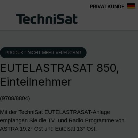
PRIVATKUNDE
Zum Hauptinhalt springen
PRODUKT NICHT MEHR VERFÜGBAR
EUTELASTRASAT 850,
Einteilnehmer
(9708/8804)
Mit der TechniSat EUTELASTRASAT-Anlage
empfangen Sie die TV- und Radio-Programme von
ASTRA 19,2° Ost und Eutelsat 13° Ost.