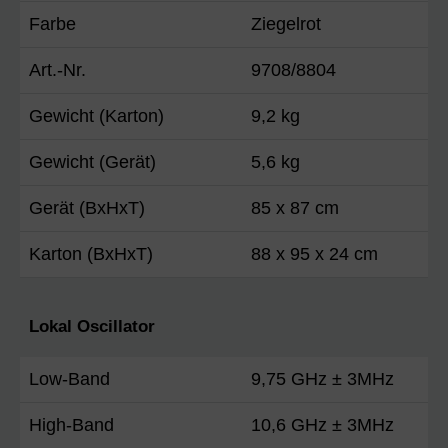
Farbe
Ziegelrot
Art.-Nr.
9708/8804
Gewicht (Karton)
9,2 kg
Gewicht (Gerät)
5,6 kg
Gerät (BxHxT)
85 x 87 cm
Karton (BxHxT)
88 x 95 x 24 cm
Lokal Oscillator
Low-Band
9,75 GHz ± 3MHz
High-Band
10,6 GHz ± 3MHz