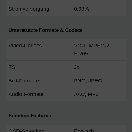
Stromversorgung
0,03 A
Unterstützte Formate & Codecs
Video-Codecs
VC-1, MPEG-2,
H.265
TS
Ja
Bild-Formate
PNG, JPEG
Audio-Formate
AAC, MP3
Sonstige Features
OSD-Sprachen
Englisch,