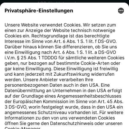
AGB für Unternehmen
Datenschutzhinweis
EU Data Act
Widerrufsrecht
Hinweisgeberschutzsystem
Barrierefreiheit