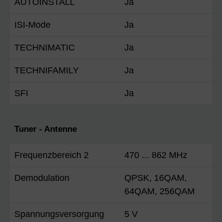
AUTOINSTALL
Ja
ISI-Mode
Ja
TECHNIMATIC
Ja
TECHNIFAMILY
Ja
SFI
Ja
Tuner - Antenne
Frequenzbereich 2
470 ... 862 MHz
Demodulation
QPSK, 16QAM,
64QAM, 256QAM
Spannungsversorgung
5 V