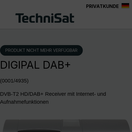
PRIVATKUNDE
Zum Hauptinhalt springen
PRODUKT NICHT MEHR VERFÜGBAR
DIGIPAL DAB+
(0001/4935)
DVB-T2 HD/DAB+ Receiver mit Internet- und
Aufnahmefunktionen