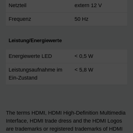
Netzteil
extern 12 V
Frequenz
50 Hz
Leistung/Energiewerte
Energiewerte LED
< 0,5 W
Leistungsaufnahme im
< 5,8 W
Ein-Zustand
The terms HDMI, HDMI High-Definition Multimedia
Interface, HDMI trade dress and the HDMI Logos
are trademarks or registered trademarks of HDMI