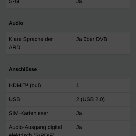
576i
Ja
Audio
Klare Sprache der
Ja über DVB
ARD
Anschlüsse
HDMI™ (out)
1
USB
2 (USB 2.0)
SIM-Kartenleser
Ja
Audio-Ausgang digital
Ja
elektrisch (S/PDIF)