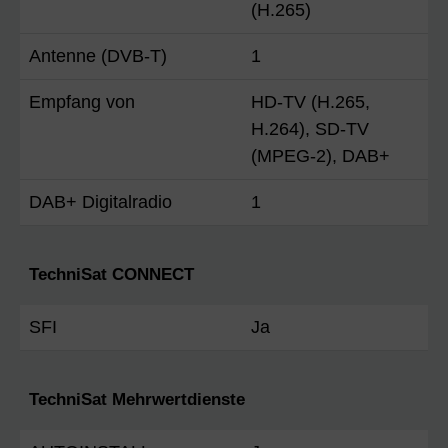
(H.265)
Antenne (DVB-T)
1
Empfang von
HD-TV (H.265,
H.264), SD-TV
(MPEG-2), DAB+
DAB+ Digitalradio
1
TechniSat CONNECT
SFI
Ja
TechniSat Mehrwertdienste