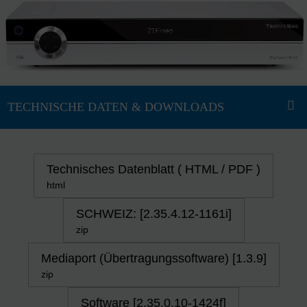
Technisches Datenblatt ( HTML / PDF )
html
SCHWEIZ: [2.35.4.12-1161i]
zip
Mediaport (Übertragungssoftware) [1.3.9]
zip
Software [2.35.0.10-1424f]