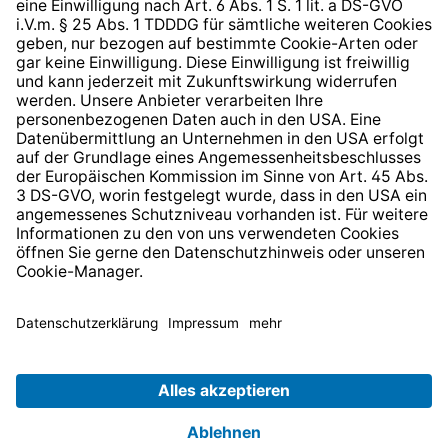
* Alle Preise inkl. gesetzl. Mehrwertsteuer zzgl.
Versandkosten
und ggf. Nachnahmegebühren, wenn nicht
anders angegeben.
© 2026 TechniSat Digital GmbH
TechniSat ist ein Unternehmen der
LEPPER Stiftung e.S.
.