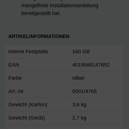
mangelfreie Installationsanleitung
bereitgestellt hat.
ARTIKELINFORMATIONEN
interne Festplatte
160 GB
EAN
4019588147652
Farbe
silber
Art.-Nr.
0001/4765
Gewicht (Karton)
3,6 kg
Gewicht (Gerät)
2,7 kg