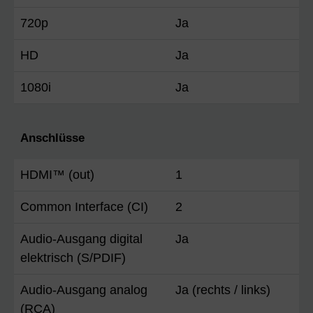
720p
Ja
HD
Ja
1080i
Ja
Anschlüsse
HDMI™ (out)
1
Common Interface (CI)
2
Audio-Ausgang digital
Ja
elektrisch (S/PDIF)
Audio-Ausgang analog
Ja (rechts / links)
(RCA)