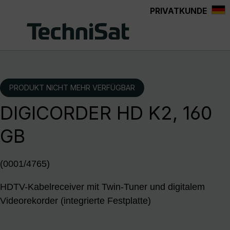
PRIVATKUNDE
Zum Hauptinhalt springen
PRODUKT NICHT MEHR VERFÜGBAR
DIGICORDER HD K2, 160
GB
(0001/4765)
HDTV-Kabelreceiver mit Twin-Tuner und digitalem
Videorekorder (integrierte Festplatte)