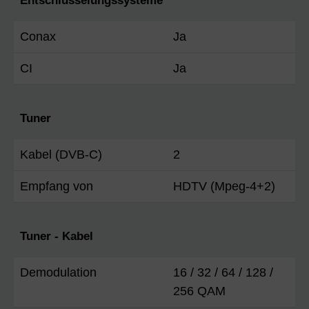
Entschlüsselungssysteme
Conax
Ja
CI
Ja
Tuner
Kabel (DVB-C)
2
Empfang von
HDTV (Mpeg-4+2)
Tuner - Kabel
Demodulation
16 / 32 / 64 / 128 /
256 QAM