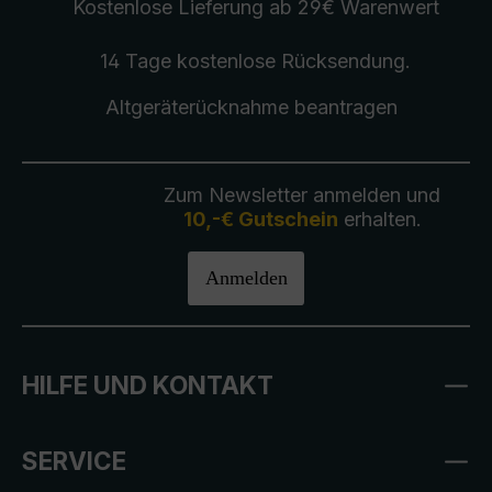
Kostenlose Lieferung
ab 29€ Warenwert
14 Tage kostenlose
Rücksendung
.
Altgeräterücknahme
beantragen
Zum Newsletter anmelden und
10,-€ Gutschein
erhalten.
Anmelden
HILFE UND KONTAKT
SERVICE