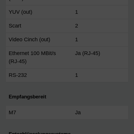
YUV (out)
1
Scart
2
Video Cinch (out)
1
Ethernet 100 MBit/s
Ja (RJ-45)
(RJ-45)
RS-232
1
Empfangsbereit
M7
Ja