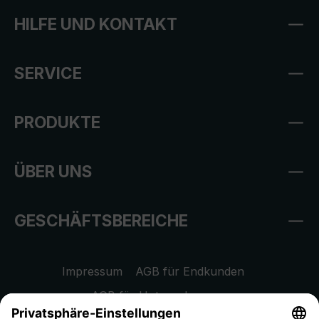
HILFE UND KONTAKT
SERVICE
PRODUKTE
ÜBER UNS
GESCHÄFTSBEREICHE
Impressum
AGB für Endkunden
AGB für Unternehmen