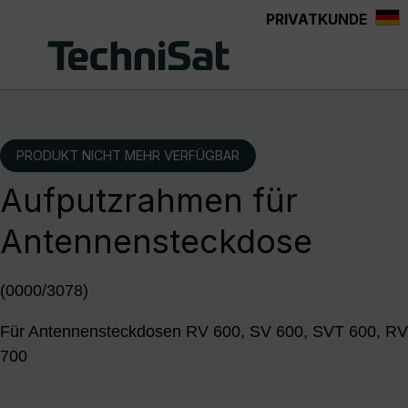
PRIVATKUNDE
Zum Hauptinhalt springen
PRODUKT NICHT MEHR VERFÜGBAR
Aufputzrahmen für
Antennensteckdose
(0000/3078)
Für Antennensteckdosen RV 600, SV 600, SVT 600, RV
700