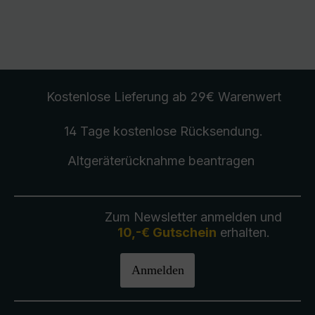
Kostenlose Lieferung
ab 29€ Warenwert
14 Tage kostenlose
Rücksendung
.
Altgeräterücknahme
beantragen
Zum Newsletter anmelden und
10,-€ Gutschein
erhalten.
Anmelden