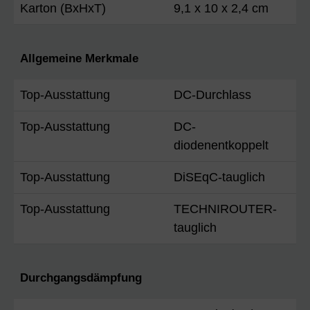
Karton (BxHxT)
9,1 x 10 x 2,4 cm
Allgemeine Merkmale
Top-Ausstattung
DC-Durchlass
Top-Ausstattung
DC-
diodenentkoppelt
Top-Ausstattung
DiSEqC-tauglich
Top-Ausstattung
TECHNIROUTER-
tauglich
Durchgangsdämpfung