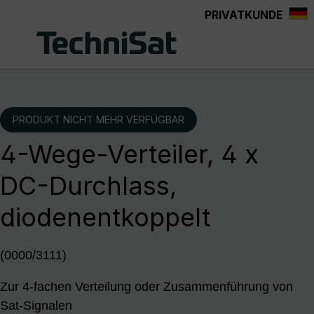
PRIVATKUNDE
Zum Hauptinhalt springen
PRODUKT NICHT MEHR VERFÜGBAR
4-Wege-Verteiler, 4 x
DC-Durchlass,
diodenentkoppelt
(0000/3111)
Zur 4-fachen Verteilung oder Zusammenführung von
Sat-Signalen