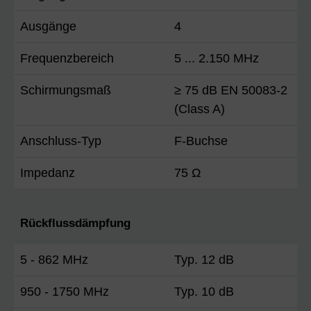
Ausgänge
4
Frequenzbereich
5 ... 2.150 MHz
Schirmungsmaß
≥ 75 dB EN 50083-2
(Class A)
Anschluss-Typ
F-Buchse
Impedanz
75 Ω
Rückflussdämpfung
5 - 862 MHz
Typ. 12 dB
950 - 1750 MHz
Typ. 10 dB