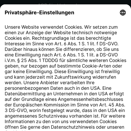
AGB für Unternehmen
Datenschutzhinweis
EU Data Act
Widerrufsrecht
Hinweisgeberschutzsystem
Barrierefreiheit