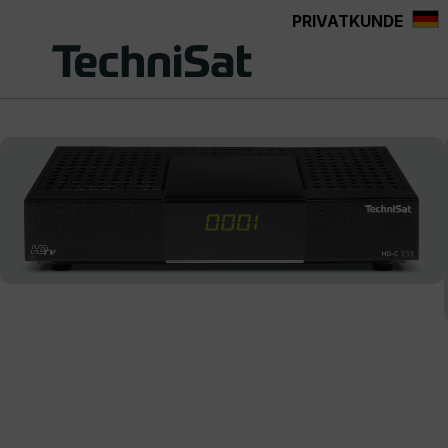
PRIVATKUNDE
Zum Hauptinhalt springen
Bildergalerie überspringen