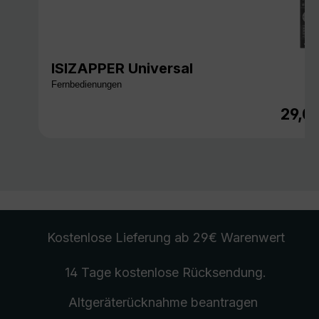
ISIZAPPER Universal
Fernbedienungen
29,0
Regulä
Kostenlose Lieferung
ab 29€ Warenwert
14 Tage kostenlose
Rücksendung
.
Altgeräterücknahme
beantragen