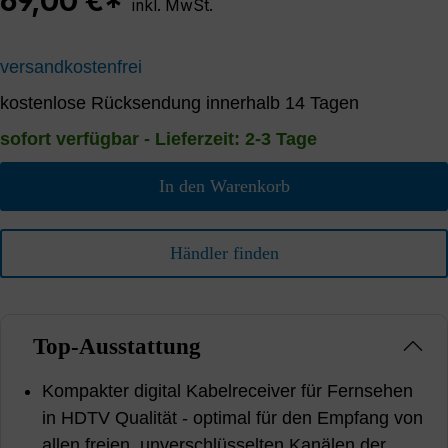
69,00 €*
inkl. MwSt.
versandkostenfrei
kostenlose Rücksendung innerhalb 14 Tagen
sofort verfügbar - Lieferzeit: 2-3 Tage
In den Warenkorb
Händler finden
Top-Ausstattung
Kompakter digital Kabelreceiver für Fernsehen
in HDTV Qualität - optimal für den Empfang von
allen freien, unverschlüsselten Kanälen der