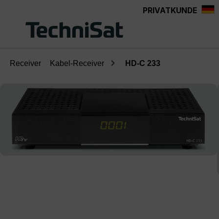
PRIVATKUNDE
Zum Hauptinhalt springen
Receiver
Kabel-Receiver
HD-C 233
Bildergalerie überspringen