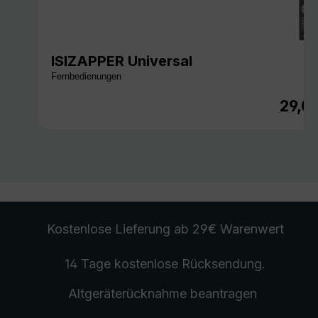
ISIZAPPER Universal
Fernbedienungen
29,0
Regulä
Kostenlose Lieferung
ab 29€ Warenwert
14 Tage kostenlose
Rücksendung
.
Altgeräterücknahme
beantragen