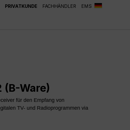
PRIVATKUNDE
FACHHÄNDLER
EMS
 (B-Ware)
eiver für den Empfang von
digitalen TV- und Radioprogrammen via