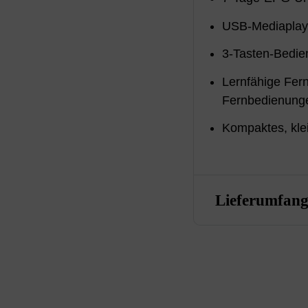
USB-Mediaplaye
3-Tasten-Bedi
Lernfähige Fer
Fernbedienung
Kompaktes, kl
Lieferumfan