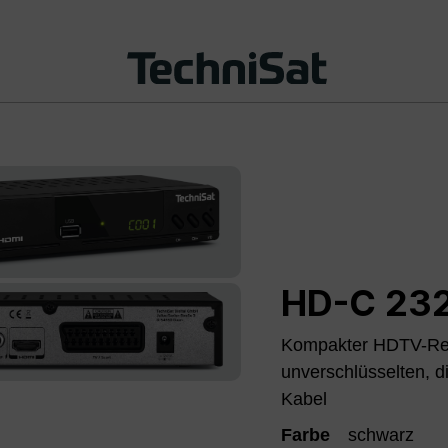
HD-C 232
Kompakter HDTV-Rec
unverschlüsselten, 
Kabel
Farbe
schwarz