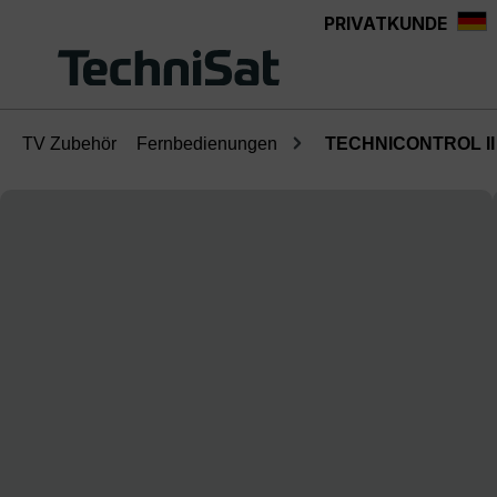
PRIVATKUNDE
Zum Hauptinhalt springen
TV Zubehör
Fernbedienungen
TECHNICONTROL II
Bildergalerie überspringen