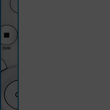
silber/schwarz