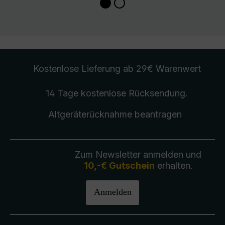
Kostenlose Lieferung
ab 29€ Warenwert
14 Tage kostenlose
Rücksendung
.
Altgeräterücknahme
beantragen
Zum Newsletter anmelden und
10,-€ Gutschein
erhalten.
Anmelden