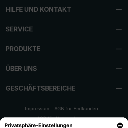
HILFE UND KONTAKT
SERVICE
PRODUKTE
ÜBER UNS
GESCHÄFTSBEREICHE
Impressum
AGB für Endkunden
AGB für Unternehmen
Datenschutzhinweis
EU Data Act