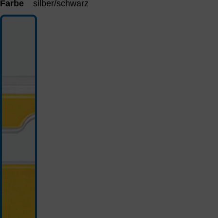
Farbe
silber/schwarz