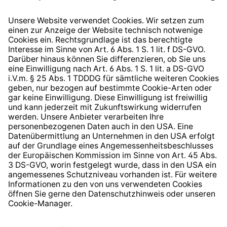
Widerrufsrecht
Hinweisgeberschutzsystem
Barrierefreiheit
* Alle Preise inkl. gesetzl. Mehrwertsteuer zzgl.
Versandkosten
und ggf. Nachnahmegebühren, wenn nicht