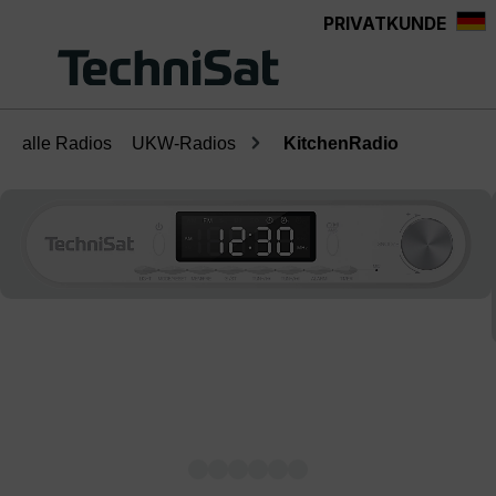
PRIVATKUNDE
Zum Hauptinhalt springen
alle Radios
UKW-Radios
KitchenRadio
Bildergalerie überspringen