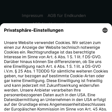
Impressum
AGB für Endkunden
AGB für Unternehmen
Datenschutzhinweis
EU Data Act
Widerrufsrecht
Hinweisgeberschutzsystem
Barrierefreiheit