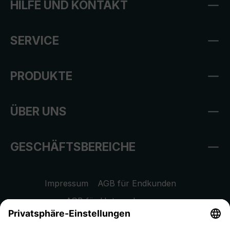
HILFE UND KONTAKT
SERVICE
PRODUKTE
ÜBER UNS
GESCHÄFTSBEREICHE
Impressum
AGB für Endkunden
AGB für Unternehmen
Datenschutzhinweis
EU Data Act