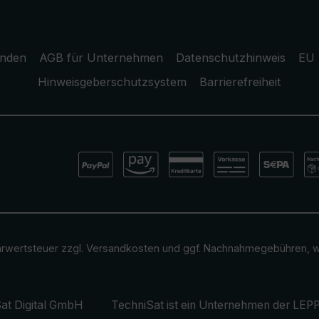
unden
AGB für Unternehmen
Datenschutzhinweis
EU 
Hinweisgeberschutzsystem
Barrierefreiheit
ehrwertsteuer zzgl.
Versandkosten
und ggf. Nachnahmegebühren, w
at Digital GmbH
TechniSat ist ein Unternehmen der
LEPP