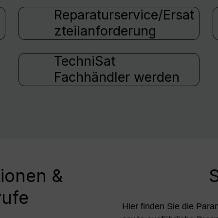
Reparaturservice/Ersat
zteilanforderung
TechniSat
Fachhändler werden
tionen &
S
rufe
Hier finden Sie die Para