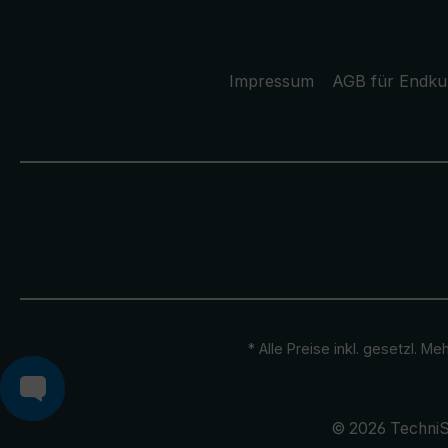
Impressum
AGB für Endk
* Alle Preise inkl. gesetzl. M
© 2026 TechniS