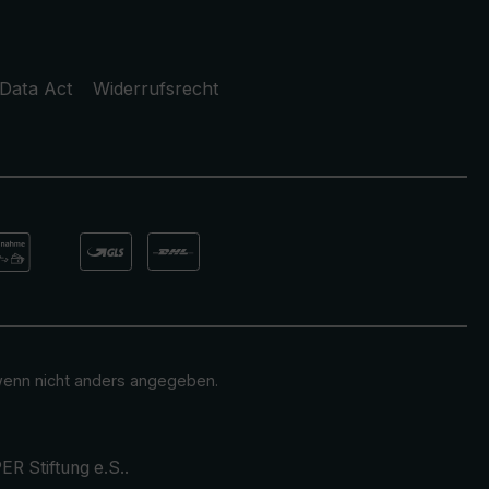
Data Act
Widerrufsrecht
enn nicht anders angegeben.
ER Stiftung e.S.
.