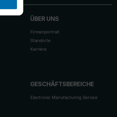
ÜBER UNS
Firmenportrait
Standorte
Karriere
GESCHÄFTSBEREICHE
Electronic Manufacturing Service