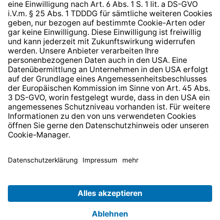
* Alle Preise inkl. gesetzl. Mehrwertsteuer zzgl.
Versandkosten
und ggf. Nachnahmegebühren, wenn nicht
anders angegeben.
© 2026 TechniSat Digital GmbH
TechniSat ist ein Unternehmen der
LEPPER Stiftung e.S.
.