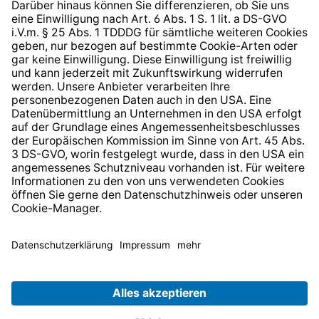
* Alle Preise inkl. gesetzl. Mehrwertsteuer zzgl.
Versandkosten
und ggf. Nachnahmegebühren, wenn nicht
anders angegeben.
© 2026 TechniSat Digital GmbH