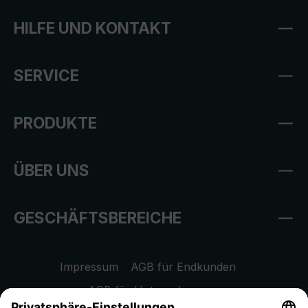
HILFE UND KONTAKT
SERVICE
PRODUKTE
ÜBER UNS
GESCHÄFTSBEREICHE
Impressum
AGB für Endkunden
AGB für Unternehmen