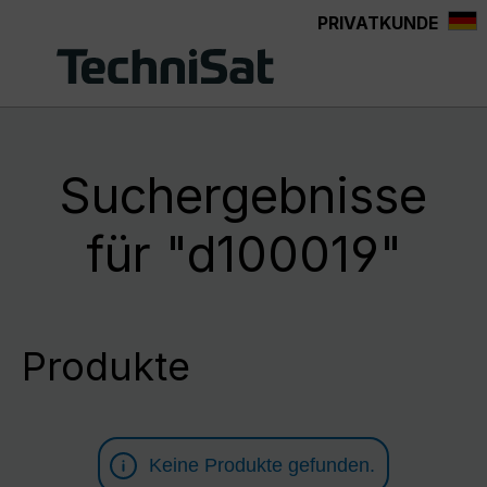
PRIVATKUNDE
Zum Hauptinhalt springen
Suchergebnisse
für "d100019"
Produkte
Keine Produkte gefunden.