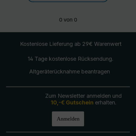
0
von
0
Kostenlose Lieferung
ab 29€ Warenwert
14 Tage kostenlose
Rücksendung
.
Altgeräterücknahme
beantragen
Zum Newsletter anmelden und
10,-€ Gutschein
erhalten.
Anmelden