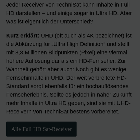
Jeder Receiver von TechniSat kann Inhalte in Full
HD darstellen – und einige sogar in Ultra HD. Aber
was ist eigentlich der Unterschied?
Kurz erklärt:
UHD (oft auch als 4K bezeichnet) ist
die Abkürzung für „Ultra High Definition“ und stellt
mit 8,3 Millionen Bildpunkten (Pixel) eine viermal
höhere Auflösung dar als ein HD-Fernseher. Zur
Wahrheit gehört aber auch: Noch gibt es wenige
Fernsehinhalte in UHD. Der weit verbreitete HD-
Standard sorgt ebenfalls für ein hochauflösendes
Fernseherlebnis. Sollte es jedoch in naher Zukunft
mehr Inhalte in Ultra HD geben, sind sie mit UHD-
Receivern von TechniSat bestens vorbereitet.
Alle Full HD Sat-Receiver