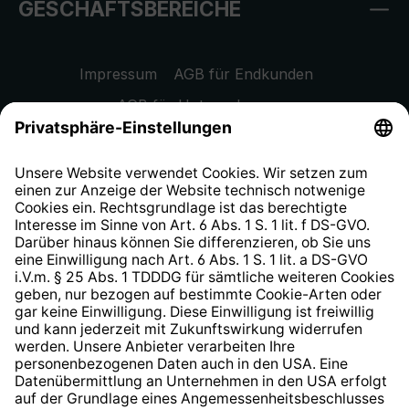
GESCHÄFTSBEREICHE
Impressum
AGB für Endkunden
AGB für Unternehmen
Datenschutzhinweis
EU Data Act
Widerrufsrecht
Hinweisgeberschutzsystem
Barrierefreiheit