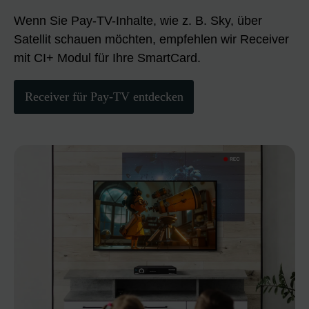
Wenn Sie Pay-TV-Inhalte, wie z. B. Sky, über
Satellit schauen möchten, empfehlen wir Receiver
mit CI+ Modul für Ihre SmartCard.
Receiver für Pay-TV entdecken