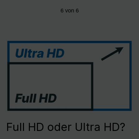
6
von
6
Full HD oder Ultra HD?