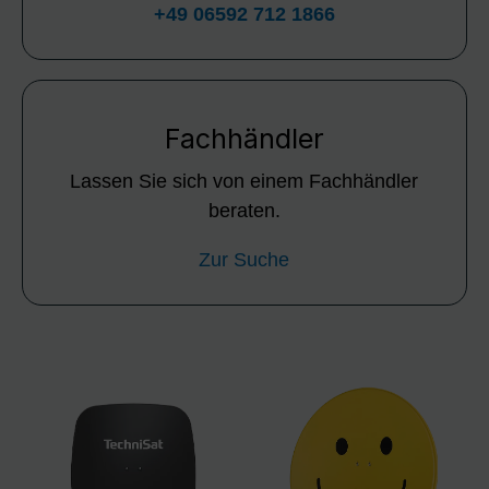
+49 06592 712 1866
Fachhändler
Lassen Sie sich von einem Fachhändler
beraten.
Zur Suche