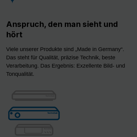
Anspruch, den man sieht und
hört
Viele unserer Produkte sind „Made in Germany“.
Das steht für Qualität, präzise Technik, beste
Verarbeitung. Das Ergebnis: Exzellente Bild- und
Tonqualität.