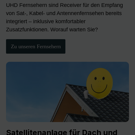
UHD Fernsehern sind Receiver für den Empfang
von Sat-, Kabel- und Antennenfernsehen bereits
integriert – inklusive komfortabler
Zusatzfunktionen. Worauf warten Sie?
Zu unseren Fernsehern
Satellitenanlage für Dach und