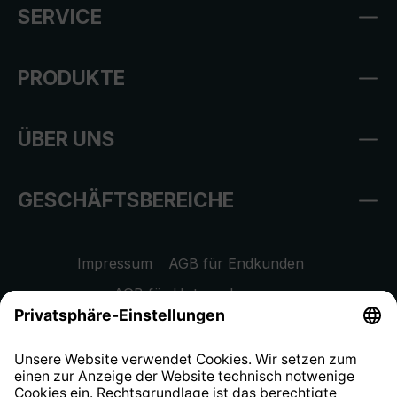
SERVICE
PRODUKTE
ÜBER UNS
GESCHÄFTSBEREICHE
Impressum
AGB für Endkunden
AGB für Unternehmen
Datenschutzhinweis
EU Data Act
Widerrufsrecht
Hinweisgeberschutzsystem