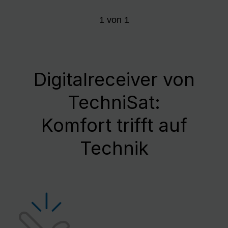
1
von
1
Digitalreceiver von
TechniSat:
Komfort trifft auf
Technik