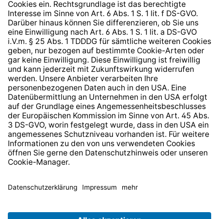
Barrierefreiheit
* Alle Preise inkl. gesetzl. Mehrwertsteuer zzgl.
Versandkosten
und ggf. Nachnahmegebühren, wenn nicht
anders angegeben.