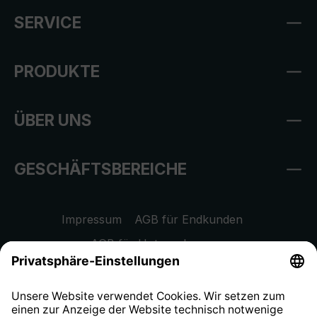
SERVICE
PRODUKTE
ÜBER UNS
GESCHÄFTSBEREICHE
Impressum
AGB für Endkunden
AGB für Unternehmen
Datenschutzhinweis
EU Data Act
Widerrufsrecht
Hinweisgeberschutzsystem