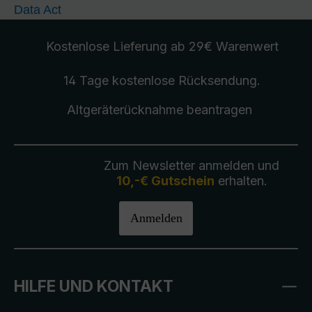
Data Act
Kostenlose Lieferung
ab 29€ Warenwert
14 Tage kostenlose
Rücksendung
.
Altgeräterücknahme
beantragen
Zum Newsletter anmelden und
10,-€ Gutschein
erhalten.
Anmelden
HILFE UND KONTAKT