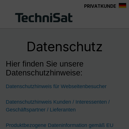
PRIVATKUNDE
Zum Hauptinhalt springen
Datenschutz
Hier finden Sie unsere
Datenschutzhinweise:
Datenschutzhinweis für Webseitenbesucher
Datenschutzhinweis Kunden / Interessenten /
Geschäftspartner / Lieferanten
Produktbezogene Dateninformation gemäß EU