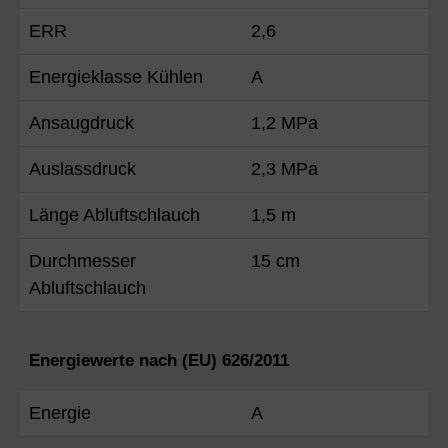
ERR
2,6
Energieklasse Kühlen
A
Ansaugdruck
1,2 MPa
Auslassdruck
2,3 MPa
Länge Abluftschlauch
1,5 m
Durchmesser
15 cm
Abluftschlauch
Energiewerte nach (EU) 626/2011
Energie
A