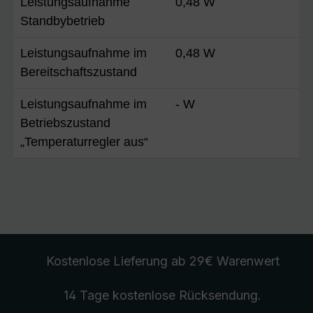
Leistungsaufnahme
0,48 W
Standbybetrieb
Leistungsaufnahme im
0,48 W
Bereitschaftszustand
Leistungsaufnahme im
- W
Betriebszustand
„Temperaturregler aus“
Kostenlose Lieferung
ab 29€ Warenwert
14 Tage kostenlose
Rücksendung
.