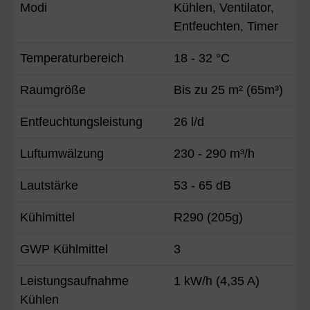
Modi
Kühlen, Ventilator,
Entfeuchten, Timer
Temperaturbereich
18 - 32 °C
Raumgröße
Bis zu 25 m² (65m³)
Entfeuchtungsleistung
26 l/d
Luftumwälzung
230 - 290 m³/h
Lautstärke
53 - 65 dB
Kühlmittel
R290 (205g)
GWP Kühlmittel
3
Leistungsaufnahme
1 kW/h (4,35 A)
Kühlen