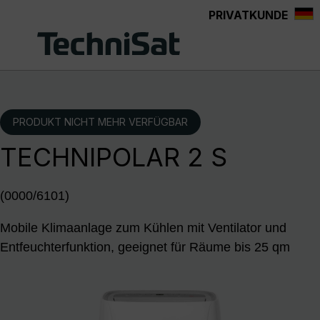
PRIVATKUNDE
Zum Hauptinhalt springen
PRODUKT NICHT MEHR VERFÜGBAR
TECHNIPOLAR 2 S
(0000/6101)
Mobile Klimaanlage zum Kühlen mit Ventilator und
Entfeuchterfunktion, geeignet für Räume bis 25 qm