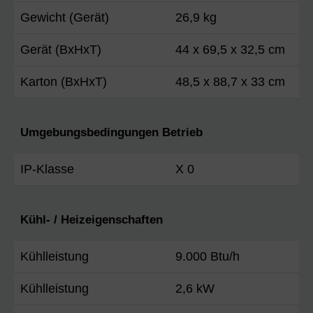
Gewicht (Gerät)
26,9 kg
Gerät (BxHxT)
44 x 69,5 x 32,5 cm
Karton (BxHxT)
48,5 x 88,7 x 33 cm
Umgebungsbedingungen Betrieb
IP-Klasse
X 0
Kühl- / Heizeigenschaften
Kühlleistung
9.000 Btu/h
Kühlleistung
2,6 kW