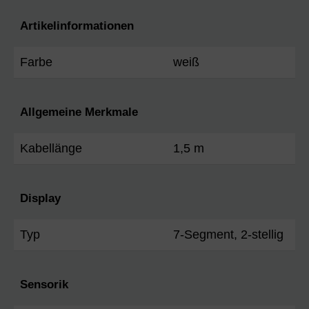
Artikelinformationen
Farbe
weiß
Allgemeine Merkmale
Kabellänge
1,5 m
Display
Typ
7-Segment, 2-stellig
Sensorik