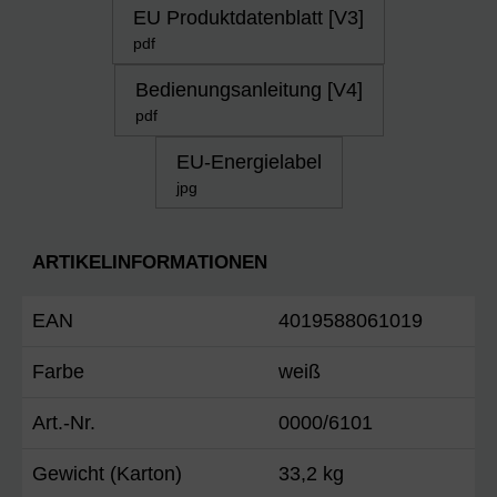
EU Produktdatenblatt [V3]
pdf
Bedienungsanleitung [V4]
pdf
EU-Energielabel
jpg
ARTIKELINFORMATIONEN
EAN
4019588061019
Farbe
weiß
Art.-Nr.
0000/6101
Gewicht (Karton)
33,2 kg