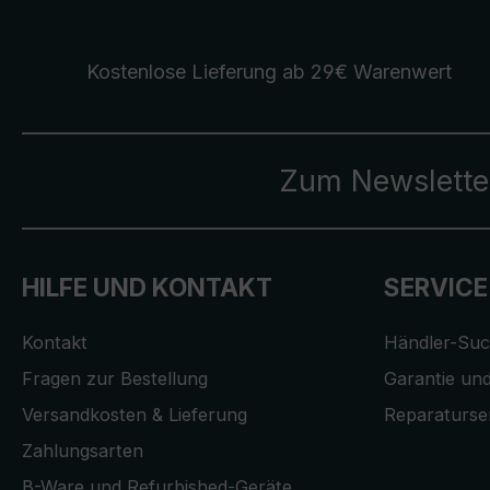
Kostenlose Lieferung
ab 29€ Warenwert
Zum Newslette
HILFE UND KONTAKT
SERVICE
Kontakt
Händler-Su
Fragen zur Bestellung
Garantie und
Versandkosten & Lieferung
Reparaturse
Zahlungsarten
B-Ware und Refurbished-Geräte