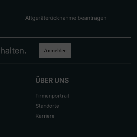
Altgeräterücknahme
beantragen
halten.
Anmelden
ÜBER UNS
Firmenportrait
Standorte
Karriere