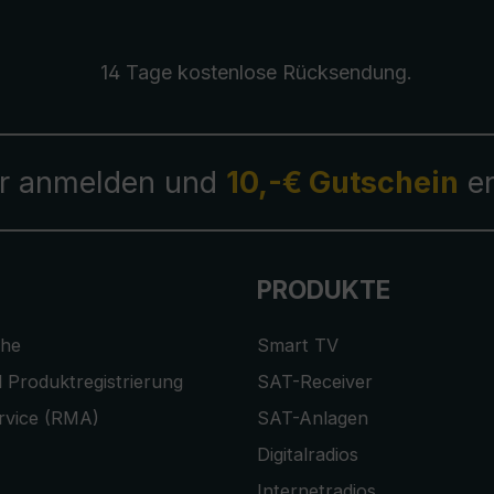
14 Tage kostenlose
Rücksendung
.
r anmelden und
10,-€ Gutschein
er
PRODUKTE
che
Smart TV
 Produktregistrierung
SAT-Receiver
rvice (RMA)
SAT-Anlagen
Digitalradios
Internetradios