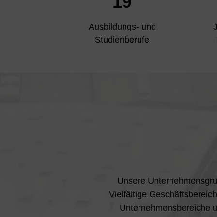
19
Ausbildungs- und
J
Studienberufe
Unsere Unternehmensgrupp
Vielfältige Geschäftsbereic
Unternehmensbereiche un