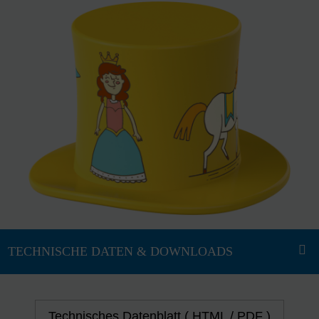
Technisches Datenblatt ( HTML / PDF )