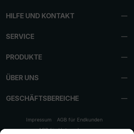
HILFE UND KONTAKT
SERVICE
PRODUKTE
ÜBER UNS
GESCHÄFTSBEREICHE
Impressum
AGB für Endkunden
AGB für Unternehmen