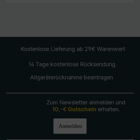
Kostenlose Lieferung
ab 29€ Warenwert
14 Tage kostenlose
Rücksendung
.
Altgeräterücknahme
beantragen
Zum Newsletter anmelden und
10,-€ Gutschein
erhalten.
Anmelden