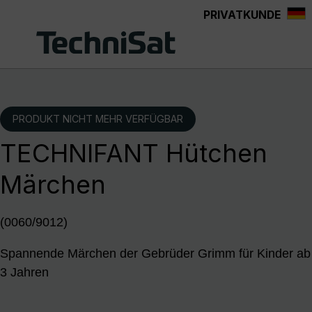
PRIVATKUNDE
Zum Hauptinhalt springen
PRODUKT NICHT MEHR VERFÜGBAR
TECHNIFANT Hütchen
Märchen
(0060/9012)
Spannende Märchen der Gebrüder Grimm für Kinder ab
3 Jahren