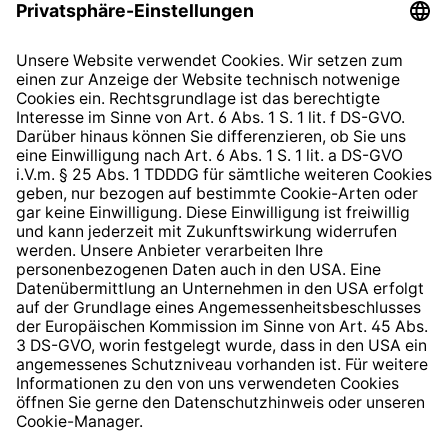
Datenschutzhinweis
EU Data Act
Widerrufsrecht
Hinweisgeberschutzsystem
Barrierefreiheit
* Alle Preise inkl. gesetzl. Mehrwertsteuer zzgl.