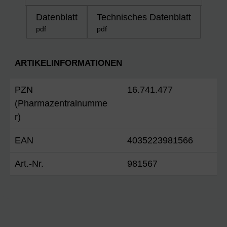
Datenblatt
Technisches Datenblatt
pdf
pdf
ARTIKELINFORMATIONEN
PZN
16.741.477
(Pharmazentralnumme
r)
EAN
4035223981566
Art.-Nr.
981567