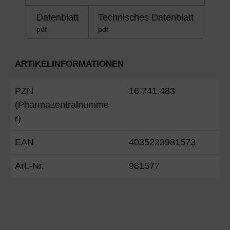
Datenblatt
Technisches Datenblatt
pdf
pdf
ARTIKELINFORMATIONEN
PZN
16.741.483
(Pharmazentralnumme
r)
EAN
4035223981573
Art.-Nr.
981577