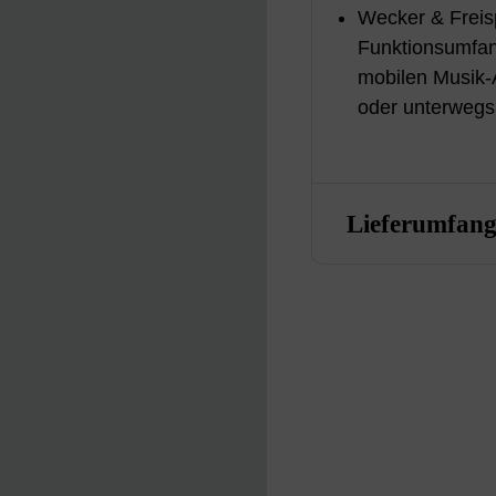
Wecker & Freis
Funktionsumfa
mobilen Musik-A
oder unterwegs
Lieferumfan