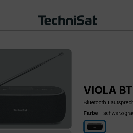
VIOLA BT
Bluetooth-Lautsprech
Farbe
schwarz/gra
schwarz/grau