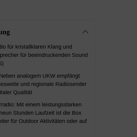
ung
adio für kristallklaren Klang und
sprecher für beeindruckenden Sound
S)
Neben analogem UKW empfängt
esweite und regionale Radiosender
taler Qualität
rradio: Mit einem leistungsstarken
 neun Stunden Laufzeit ist die Box
iter für Outdoor Aktivitäten oder auf