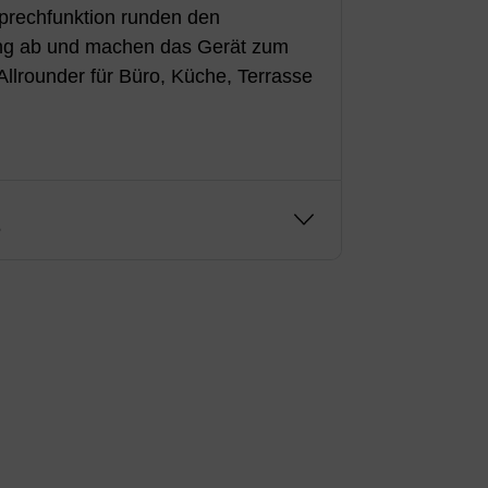
prechfunktion runden den
ng ab und machen das Gerät zum
llrounder für Büro, Küche, Terrasse
g