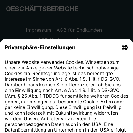
GESCHÄFTSBEREICHE
Impressum
AGB für Endkunden
AGB für Unternehmen
Datenschutzhinweis
EU Data Act
Widerrufsrecht
Hinweisgeberschutzsystem
Barrierefreiheit