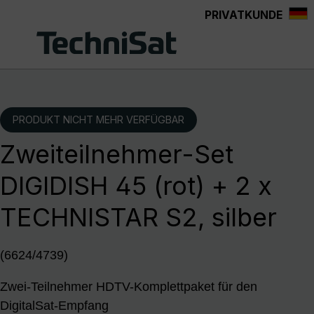
PRIVATKUNDE
Zum Hauptinhalt springen
PRODUKT NICHT MEHR VERFÜGBAR
Zweiteilnehmer-Set
DIGIDISH 45 (rot) + 2 x
TECHNISTAR S2, silber
(6624/4739)
Zwei-Teilnehmer HDTV-Komplettpaket für den
DigitalSat-Empfang