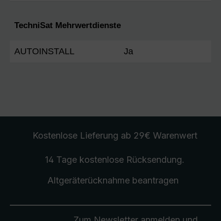
TechniSat Mehrwertdienste
AUTOINSTALL
Ja
Kostenlose Lieferung
ab 29€ Warenwert
14 Tage kostenlose
Rücksendung
.
Altgeräterücknahme
beantragen
Zum Newsletter anmelden und