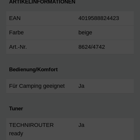
ARTIKELINFORMATIONEN
EAN
4019588824423
Farbe
beige
Art.-Nr.
8624/4742
Bedienung/Komfort
Für Camping geeignet
Ja
Tuner
TECHNIROUTER
Ja
ready