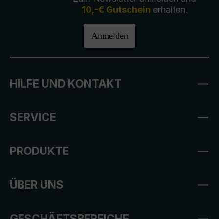
10,-€ Gutschein
erhalten.
Anmelden
HILFE UND KONTAKT
SERVICE
PRODUKTE
ÜBER UNS
GESCHÄFTSBEREICHE