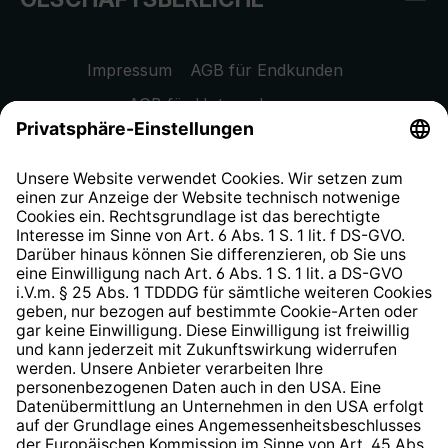
Impressum
AGB für Endkunden
AGB für Unternehmen
Datenschutzhinweis
EU Data Act
Widerrufsrecht
Hinweisgeberschutzsystem
Barrierefreiheit