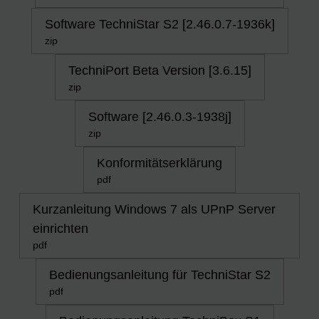
Software TechniStar S2 [2.46.0.7-1936k]
zip
TechniPort Beta Version [3.6.15]
zip
Software [2.46.0.3-1938j]
zip
Konformitätserklärung
pdf
Kurzanleitung Windows 7 als UPnP Server
einrichten
pdf
Bedienungsanleitung für TechniStar S2
pdf