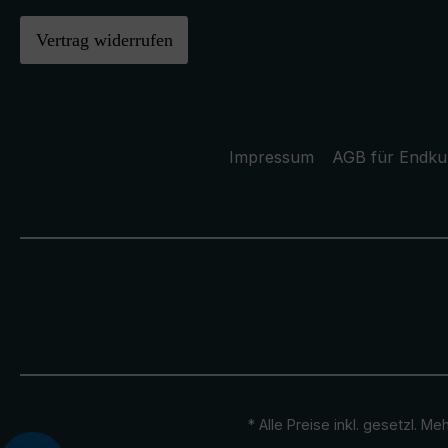
Vertrag widerrufen
Impressum
AGB für Endk
* Alle Preise inkl. gesetzl. M