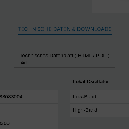
TECHNISCHE DATEN & DOWNLOADS
Technisches Datenblatt ( HTML / PDF )
html
Lokal Oscillator
88083004
Low-Band
High-Band
8300