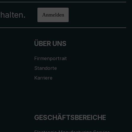
halten.
Anmelden
ÜBER UNS
Firmenportrait
Standorte
Karriere
GESCHÄFTSBEREICHE