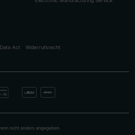
Electronic Manufacturing Service
Data Act
Widerrufsrecht
enn nicht anders angegeben.