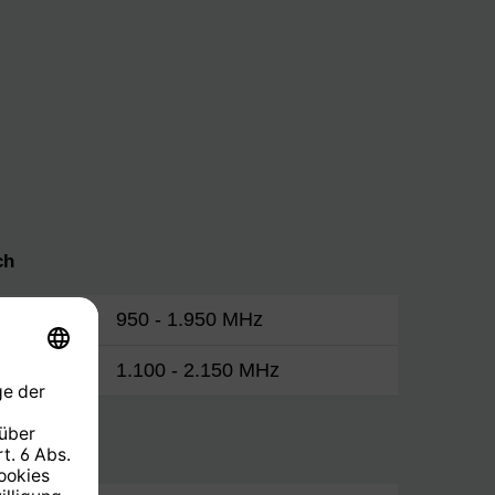
ch
950 - 1.950 MHz
1.100 - 2.150 MHz