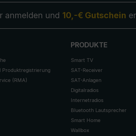
r anmelden und
10,-€ Gutschein
er
PRODUKTE
che
Smart TV
 Produktregistrierung
SAT-Receiver
rvice (RMA)
SAT-Anlagen
Digitalradios
Internetradios
Bluetooth Lautsprecher
Smart Home
Wallbox