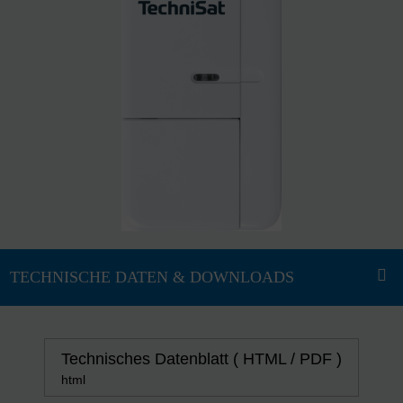
Technisches Datenblatt ( HTML / PDF )
html