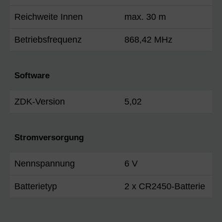
Reichweite Innen
max. 30 m
Betriebsfrequenz
868,42 MHz
Software
ZDK-Version
5,02
Stromversorgung
Nennspannung
6 V
Batterietyp
2 x CR2450-Batterie