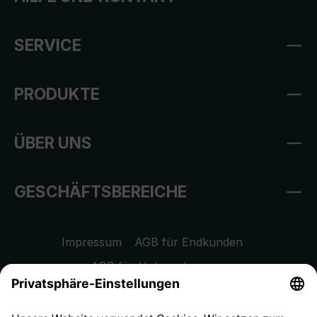
SERVICE
PRODUKTE
ÜBER UNS
GESCHÄFTSBEREICHE
Impressum
AGB für Endkunden
AGB für Unternehmen
Datenschutzhinweis
EU Data Act
Widerrufsrecht