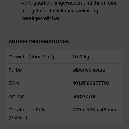
Verfügbarkeit hingewiesen und Ihnen eine
mangelfreie Installationsanleitung
bereitgestellt hat.
ARTIKELINFORMATIONEN
Gewicht (ohne Fuß)
10,3 kg
Farbe
silber/schwarz
EAN
4019588327702
Art.-Nr.
5032/7706
Gerät ohne Fuß
779 x 523 x 48 mm
(BxHxT)