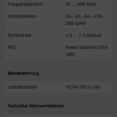
Frequenzbereich
50 ... 858 MHz
Demodulation
16-, 32-, 64-, 128-,
256-QAM
Symbolrate
1,5 ... 7,2 Mbaud
FEC
Reed-Solomon (204,
188)
Wandhalterung
Lochabstände
VESA 200 x 100
TechniSat Mehrwertdienste