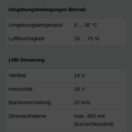
Umgebungsbedingungen Betrieb
Umgebungstemperatur
5 ... 35 °C
Luftfeuchtigkeit
10 ... 75 %
LNB-Steuerung
Vertikal
14 V
Horizontal
18 V
Bandumschaltung
22 kHz
Stromaufnahme
max. 400 mA
(kurzschlussfest)