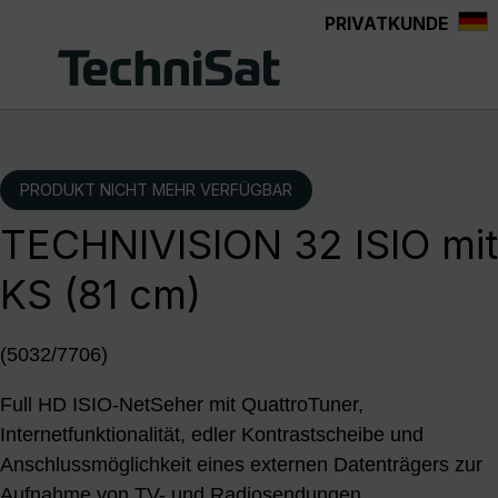
PRIVATKUNDE
Zum Hauptinhalt springen
PRODUKT NICHT MEHR VERFÜGBAR
TECHNIVISION 32 ISIO mit
KS (81 cm)
(5032/7706)
Full HD ISIO-NetSeher mit QuattroTuner,
Internetfunktionalität, edler Kontrastscheibe und
Anschlussmöglichkeit eines externen Datenträgers zur
Aufnahme von TV- und Radiosendungen.