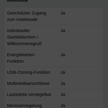
Hotelmode
Geschützter Zugang
Ja
zum Hotelmode
individueller
Ja
Startbildschirm /
Willkommensgruß
Energiekarten-
Ja
Funktion
USB-Cloning-Funktion
Ja
Multimediaanschlüsse
Ja
Lautstärke verriegelbar
Ja
Menüverriegelung
Ja