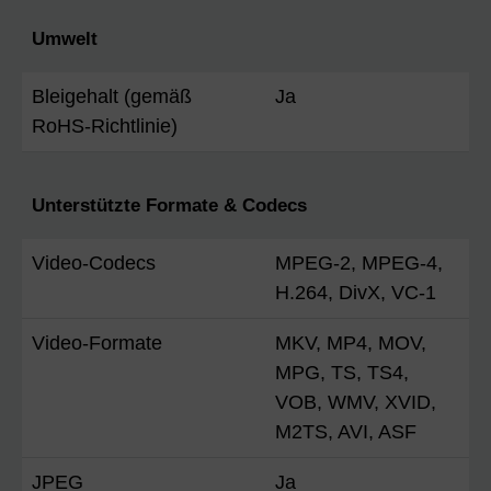
Umwelt
Bleigehalt (gemäß
Ja
RoHS-Richtlinie)
Unterstützte Formate & Codecs
Video-Codecs
MPEG-2, MPEG-4,
H.264, DivX, VC-1
Video-Formate
MKV, MP4, MOV,
MPG, TS, TS4,
VOB, WMV, XVID,
M2TS, AVI, ASF
JPEG
Ja