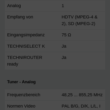
Analog
1
Empfang von
HDTV (MPEG-4 &
2), SD (MPEG-2)
Eingangsimpedanz
75 Ω
TECHNISELECT K
Ja
TECHNIROUTER
Ja
ready
Tuner - Analog
Frequenzbereich
48,25 ... 855,25 MHz
Normen Video
PAL B/G, D/K, L/L, I