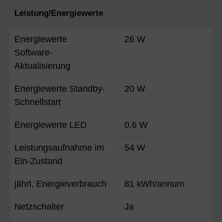
Leistung/Energiewerte
Energiewerte
26 W
Software-
Aktualisierung
Energiewerte Standby-
20 W
Schnellstart
Energiewerte LED
0,6 W
Leistungsaufnahme im
54 W
Ein-Zustand
jährl. Energieverbrauch
81 kWh/annum
Netzschalter
Ja