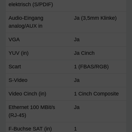
elektrisch (S/PDIF)
Audio-Eingang
Ja (3,5mm Klinke)
analog/AUX in
VGA
Ja
YUV (in)
Ja Cinch
Scart
1 (FBAS/RGB)
S-Video
Ja
Video Cinch (in)
1 Cinch Composite
Ethernet 100 MBit/s
Ja
(RJ-45)
F-Buchse SAT (in)
1