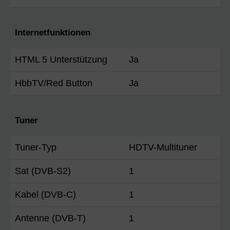
Internetfunktionen
HTML 5 Unterstützung
Ja
HbbTV/Red Button
Ja
Tuner
Tuner-Typ
HDTV-Multituner
Sat (DVB-S2)
1
Kabel (DVB-C)
1
Antenne (DVB-T)
1