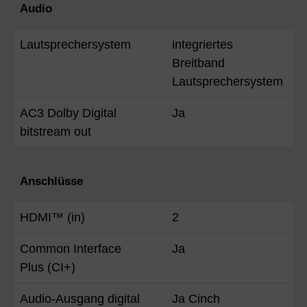
Audio
Lautsprechersystem
integriertes
Breitband
Lautsprechersystem
AC3 Dolby Digital
Ja
bitstream out
Anschlüsse
HDMI™ (in)
2
Common Interface
Ja
Plus (CI+)
Audio-Ausgang digital
Ja Cinch