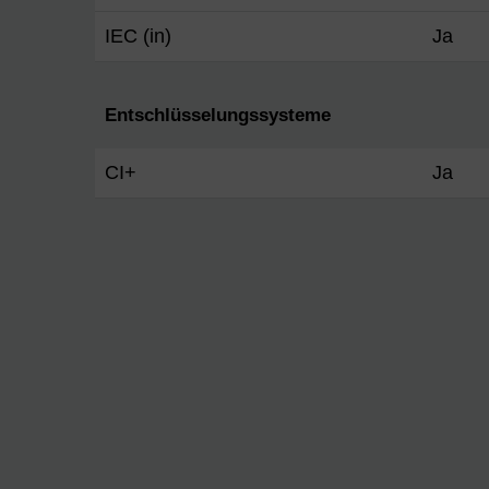
IEC (in)
Ja
Entschlüsselungssysteme
CI+
Ja