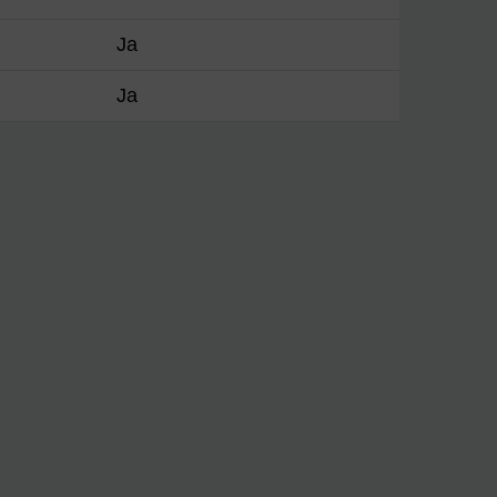
Ja
Ja