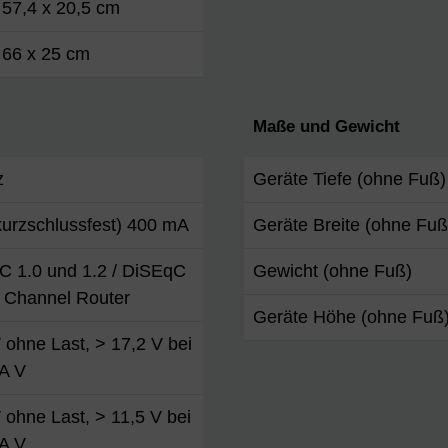
 57,4 x 20,5 cm
 66 x 25 cm
Maße und Gewicht
z
Geräte Tiefe (ohne Fuß)
urzschlussfest) 400 mA
Geräte Breite (ohne Fuß
C 1.0 und 1.2 / DiSEqC
Gewicht (ohne Fuß)
t Channel Router
Geräte Höhe (ohne Fuß
 ohne Last, > 17,2 V bei
A V
 ohne Last, > 11,5 V bei
A V