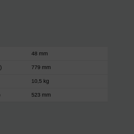
48 mm
)
779 mm
10,5 kg
)
523 mm