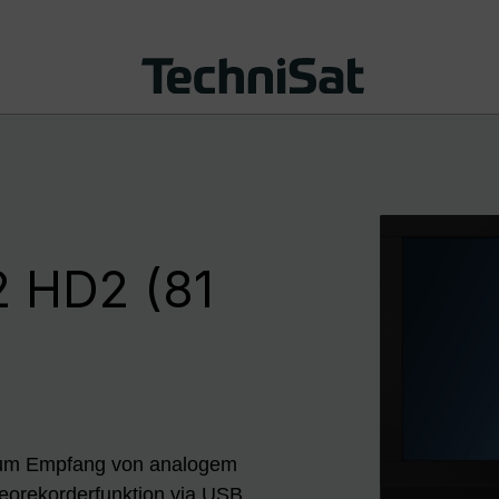
 HD2 (81
 zum Empfang von analogem
ideorekorderfunktion via USB