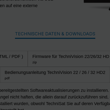
n auf eine externe
TECHNISCHE DATEN & DOWNLOADS
HTML / PDF )
Firmware für TechniVision 22/26/32 HD
zip
Bedienungsanleitung TechniVision 22 / 26 / 32 HD2
pdf
 bereitgestellten Softwareaktualisierungen zu installiere
gel nicht haften, die allein darauf zurückzuführen sind,
talliert wurden, obwohl TechniSat Sie auf deren Verfügb