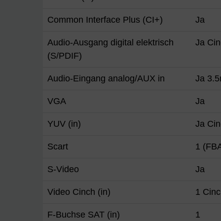
Common Interface Plus (CI+)
Ja
Audio-Ausgang digital elektrisch
Ja Ci
(S/PDIF)
Audio-Eingang analog/AUX in
Ja 3.
VGA
Ja
YUV (in)
Ja Ci
Scart
1 (FB
S-Video
Ja
Video Cinch (in)
1 Cin
F-Buchse SAT (in)
1