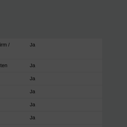
irm /
Ja
iten
Ja
Ja
Ja
Ja
Ja