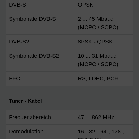
DVB-S
QPSK
Symbolrate DVB-S
2 ... 45 Mbaud
(MCPC / SCPC)
DVB-S2
8PSK - QPSK
Symbolrate DVB-S2
10 ... 31 Mbaud
(MCPC / SCPC)
FEC
RS, LDPC, BCH
Tuner - Kabel
Frequenzbereich
47 ... 862 MHz
Demodulation
16-, 32-, 64-, 128-,