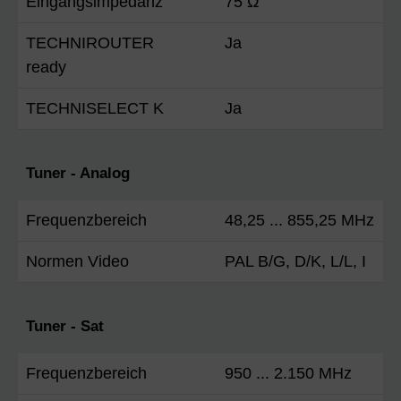
Eingangsimpedanz
75 Ω
TECHNIROUTER
Ja
ready
TECHNISELECT K
Ja
Tuner - Analog
Frequenzbereich
48,25 ... 855,25 MHz
Normen Video
PAL B/G, D/K, L/L, I
Tuner - Sat
Frequenzbereich
950 ... 2.150 MHz