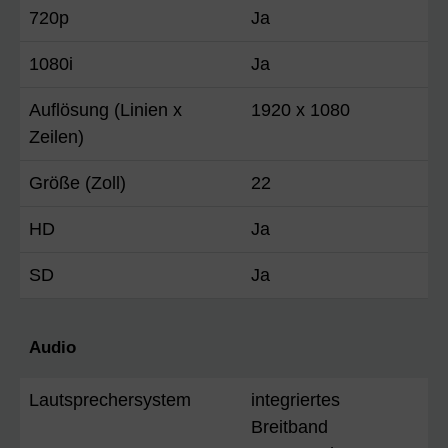
720p
Ja
1080i
Ja
Auflösung (Linien x
1920 x 1080
Zeilen)
Größe (Zoll)
22
HD
Ja
SD
Ja
Audio
Lautsprechersystem
integriertes
Breitband