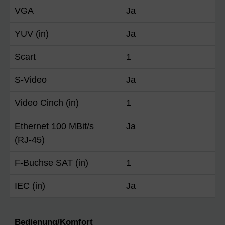
VGA
Ja
YUV (in)
Ja
Scart
1
S-Video
Ja
Video Cinch (in)
1
Ethernet 100 MBit/s
Ja
(RJ-45)
F-Buchse SAT (in)
1
IEC (in)
Ja
Bedienung/Komfort