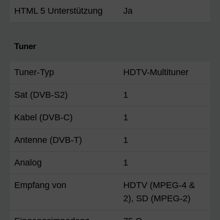
HTML 5 Unterstützung
Ja
Tuner
Tuner-Typ
HDTV-Multituner
Sat (DVB-S2)
1
Kabel (DVB-C)
1
Antenne (DVB-T)
1
Analog
1
Empfang von
HDTV (MPEG-4 &
2), SD (MPEG-2)