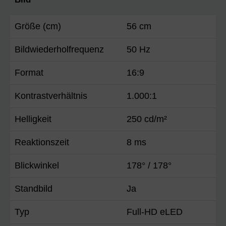
Größe (cm)
56 cm
Bildwiederholfrequenz
50 Hz
Format
16:9
Kontrastverhältnis
1.000:1
Helligkeit
250 cd/m²
Reaktionszeit
8 ms
Blickwinkel
178° / 178°
Standbild
Ja
Typ
Full-HD eLED