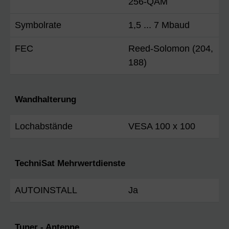
256-QAM
Symbolrate
1,5 ... 7 Mbaud
FEC
Reed-Solomon (204,
188)
Wandhalterung
Lochabstände
VESA 100 x 100
TechniSat Mehrwertdienste
AUTOINSTALL
Ja
Tuner - Antenne