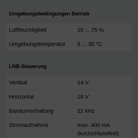
Umgebungsbedingungen Betrieb
Luftfeuchtigkeit
10 ... 75 %
Umgebungstemperatur
5 ... 35 °C
LNB-Steuerung
Vertikal
14 V
Horizontal
18 V
Bandumschaltung
22 kHz
Stromaufnahme
max. 400 mA
(kurzschlussfest)