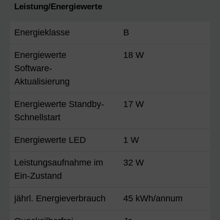
Leistung/Energiewerte
Energieklasse
B
Energiewerte
18 W
Software-
Aktualisierung
Energiewerte Standby-
17 W
Schnellstart
Energiewerte LED
1 W
Leistungsaufnahme im
32 W
Ein-Zustand
jährl. Energieverbrauch
45 kWh/annum