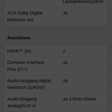
Lautsprechersystem
AC3 Dolby Digital
Ja
bitstream out
Anschlüsse
HDMI™ (in)
2
Common Interface
Ja
Plus (CI+)
Audio-Ausgang digital
Ja
elektrisch (S/PDIF)
Audio-Eingang
Ja 3.5mm Klinke
analog/AUX in