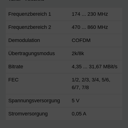
Frequenzbereich 1
174 ... 230 MHz
Frequenzbereich 2
470 ... 860 MHz
Demodulation
COFDM
Übertragungsmodus
2k/8k
Bitrate
4,35 ... 31,67 MBit/s
FEC
1/2, 2/3, 3/4, 5/6,
6/7, 7/8
Spannungsversorgung
5 V
Stromversorgung
0,05 A