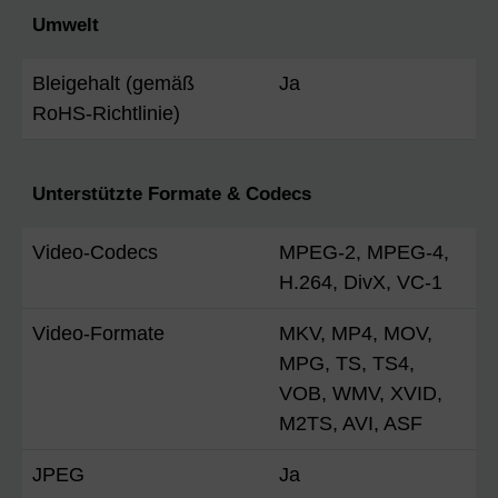
Umwelt
Bleigehalt (gemäß
Ja
RoHS-Richtlinie)
Unterstützte Formate & Codecs
Video-Codecs
MPEG-2, MPEG-4,
H.264, DivX, VC-1
Video-Formate
MKV, MP4, MOV,
MPG, TS, TS4,
VOB, WMV, XVID,
M2TS, AVI, ASF
JPEG
Ja