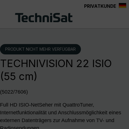
PRIVATKUNDE
Zum Hauptinhalt springen
PRODUKT NICHT MEHR VERFÜGBAR
TECHNIVISION 22 ISIO
(55 cm)
(5022/7606)
Full HD ISIO-NetSeher mit QuattroTuner,
Internetfunktionalität und Anschlussmöglichkeit eines
externen Datenträgers zur Aufnahme von TV- und
Radiosendungen.