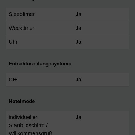
Sleeptimer
Ja
Wecktimer
Ja
Uhr
Ja
Entschlüsselungssysteme
CI+
Ja
Hotelmode
individueller
Ja
Startbildschirm /
Willkommensgruß