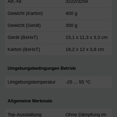
Art.-Nr.
3222/3259
Gewicht (Karton)
400 g
Gewicht (Gerät)
300 g
Gerät (BxHxT)
15,1 x 11,3 x 3,3 cm
Karton (BxHxT)
18,2 x 12 x 3,8 cm
Umgebungsbedingungen Betrieb
Umgebungstemperatur
-25 ... 55 °C
Allgemeine Merkmale
Top-Ausstattung
Ohne Dämpfung im