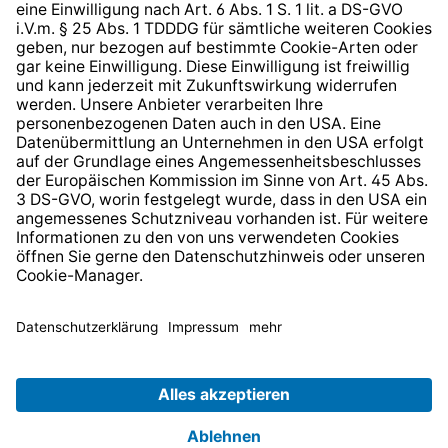
* Alle Preise inkl. gesetzl. Mehrwertsteuer zzgl.
Versandkosten
und ggf. Nachnahmegebühren, wenn nicht
anders angegeben.
© 2026 TechniSat Digital GmbH
TechniSat ist ein Unternehmen der
LEPPER Stiftung e.S.
.