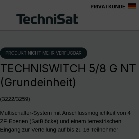
PRIVATKUNDE
Zum Hauptinhalt springen
PRODUKT NICHT MEHR VERFÜGBAR
TECHNISWITCH 5/8 G NT
(Grundeinheit)
(3222/3259)
Multischalter-System mit Anschlussmöglichkeit von 4
ZF-Ebenen (SatBlöcke) und einem terrestrischen
Eingang zur Verteilung auf bis zu 16 Teilnehmer