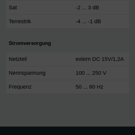
Sat
-2 ... 3 dB
Terrestrik
-4 ... -1 dB
Stromversorgung
Netzteil
extern DC 15V/1,2A
Nennspannung
100 ... 250 V
Frequenz
50 ... 60 Hz