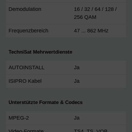
Demodulation
16 / 32 / 64 / 128 /
256 QAM
Frequenzbereich
47 ... 862 MHz
TechniSat Mehrwertdienste
AUTOINSTALL
Ja
ISIPRO Kabel
Ja
Unterstützte Formate & Codecs
MPEG-2
Ja
Video-Formate
TS4, TS, VOB