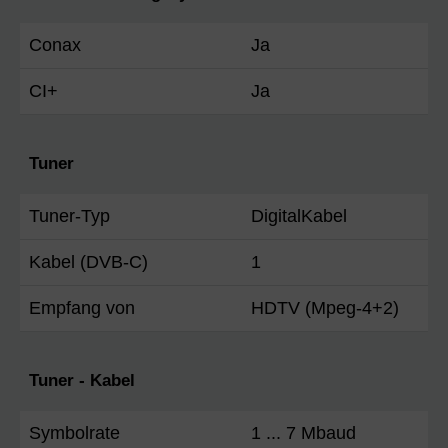
Conax
Ja
CI+
Ja
Tuner
Tuner-Typ
DigitalKabel
Kabel (DVB-C)
1
Empfang von
HDTV (Mpeg-4+2)
Tuner - Kabel
Symbolrate
1 ... 7 Mbaud