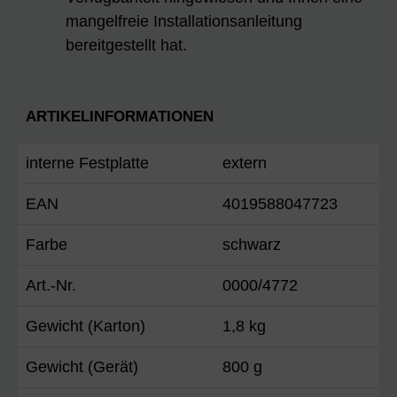
mangelfreie Installationsanleitung
bereitgestellt hat.
ARTIKELINFORMATIONEN
interne Festplatte
extern
EAN
4019588047723
Farbe
schwarz
Art.-Nr.
0000/4772
Gewicht (Karton)
1,8 kg
Gewicht (Gerät)
800 g