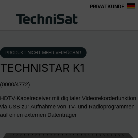
PRIVATKUNDE
Zum Hauptinhalt springen
PRODUKT NICHT MEHR VERFÜGBAR
TECHNISTAR K1
(0000/4772)
HDTV-Kabelreceiver mit digitaler Videorekorderfunktion
via USB zur Aufnahme von TV- und Radioprogrammen
auf einen externen Datenträger