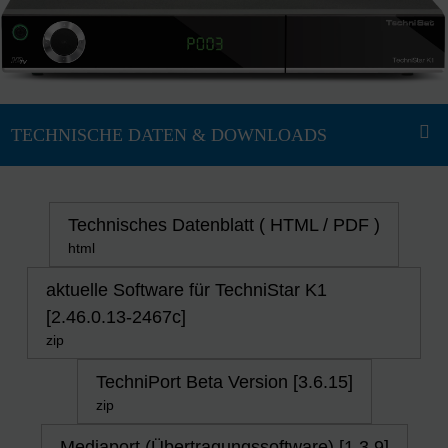
Technisches Datenblatt ( HTML / PDF )
html
aktuelle Software für TechniStar K1
[2.46.0.13-2467c]
zip
TechniPort Beta Version [3.6.15]
zip
Mediaport (Übertragungssoftware) [1.3.9]