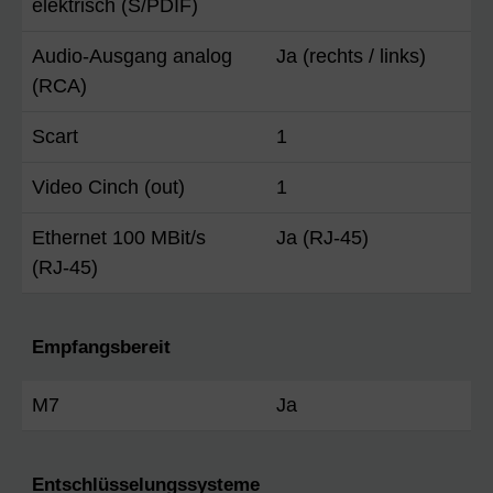
elektrisch (S/PDIF)
Audio-Ausgang analog
Ja (rechts / links)
(RCA)
Scart
1
Video Cinch (out)
1
Ethernet 100 MBit/s
Ja (RJ-45)
(RJ-45)
Empfangsbereit
M7
Ja
Entschlüsselungssysteme