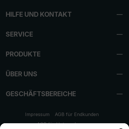
HILFE UND KONTAKT
SERVICE
PRODUKTE
ÜBER UNS
GESCHÄFTSBEREICHE
Impressum
AGB für Endkunden
AGB für Unternehmen