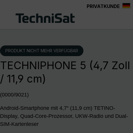
PRIVATKUNDE
Zum Hauptinhalt springen
PRODUKT NICHT MEHR VERFÜGBAR
TECHNIPHONE 5 (4,7 Zoll
/ 11,9 cm)
(0000/9021)
Android-Smartphone mit 4,7“ (11,9 cm) TETINO-
Display, Quad-Core-Prozessor, UKW-Radio und Dual-
SIM-Kartenleser