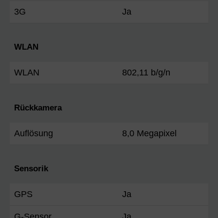
3G
Ja
WLAN
WLAN
802,11 b/g/n
Rückkamera
Auflösung
8,0 Megapixel
Sensorik
GPS
Ja
G-Sensor
Ja