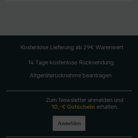
Kostenlose Lieferung
ab 29€ Warenwert
14 Tage kostenlose
Rücksendung
.
Altgeräterücknahme
beantragen
Zum Newsletter anmelden und
10,-€ Gutschein
erhalten.
Anmelden