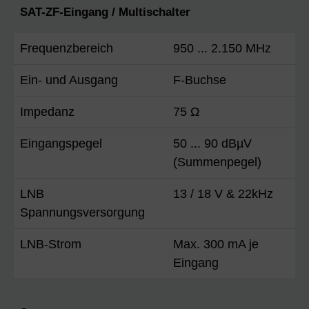
SAT-ZF-Eingang / Multischalter
Frequenzbereich
950 ... 2.150 MHz
Ein- und Ausgang
F-Buchse
Impedanz
75 Ω
Eingangspegel
50 ... 90 dBµV
(Summenpegel)
LNB
13 / 18 V & 22kHz
Spannungsversorgung
LNB-Strom
Max. 300 mA je
Eingang