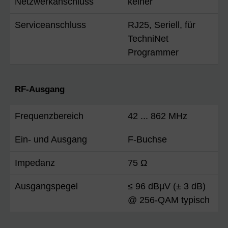
Netzwerkanschluss
keiner
Serviceanschluss
RJ25, Seriell, für
TechniNet
Programmer
RF-Ausgang
Frequenzbereich
42 ... 862 MHz
Ein- und Ausgang
F-Buchse
Impedanz
75 Ω
Ausgangspegel
≤ 96 dBµV (± 3 dB)
@ 256-QAM typisch