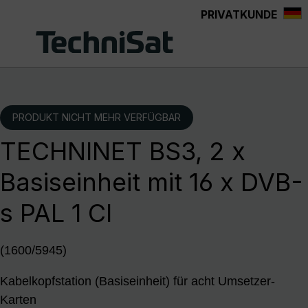
PRIVATKUNDE
Zum Hauptinhalt springen
PRODUKT NICHT MEHR VERFÜGBAR
TECHNINET BS3, 2 x
Basiseinheit mit 16 x DVB-
s PAL 1 CI
(1600/5945)
Kabelkopfstation (Basiseinheit) für acht Umsetzer-
Karten