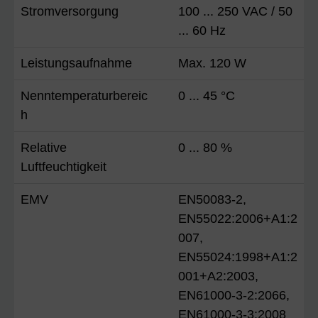
Stromversorgung
100 ... 250 VAC / 50
... 60 Hz
Leistungsaufnahme
Max. 120 W
Nenntemperaturbereic
0 ... 45 °C
h
Relative
0 ... 80 %
Luftfeuchtigkeit
EMV
EN50083-2,
EN55022:2006+A1:2
007,
EN55024:1998+A1:2
001+A2:2003,
EN61000-3-2:2066,
EN61000-3-3:2008