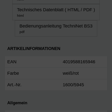
Technisches Datenblatt ( HTML / PDF )
html
Bedienungsanleitung TechniNet BS3
pdf
ARTIKELINFORMATIONEN
EAN
4019588165946
Farbe
weiß/rot
Art.-Nr.
1600/5945
Allgemein