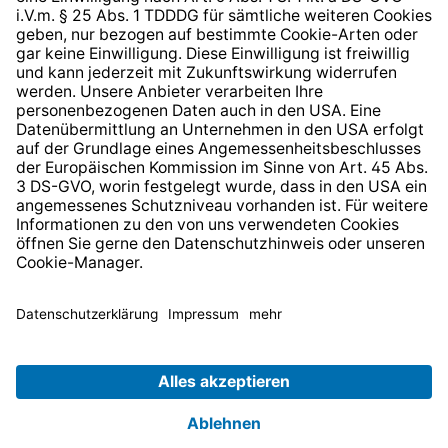
* Alle Preise inkl. gesetzl. Mehrwertsteuer zzgl.
Versandkosten
und ggf. Nachnahmegebühren, wenn nicht
anders angegeben.
© 2026 TechniSat Digital GmbH
TechniSat ist ein Unternehmen der
LEPPER Stiftung e.S.
.