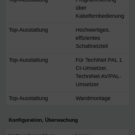
über
Kabelfernbedienung
Top-Ausstattung
Hochwertiges,
effizientes
Schaltnetzteil
Top-Ausstattung
Für TechiNet PAL 1
CI-Umsetzer,
TechniNet AV/PAL-
Umsetzer
Top-Ausstattung
Wandmontage
Konfiguration, Überwachung