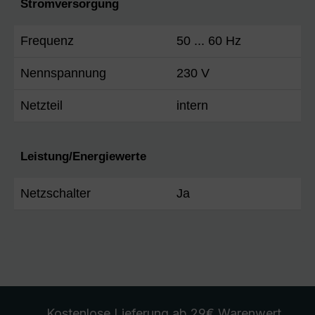
Stromversorgung
Frequenz
50 ... 60 Hz
Nennspannung
230 V
Netzteil
intern
Leistung/Energiewerte
Netzschalter
Ja
Kostenlose Lieferung
ab 29€ Warenwert