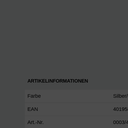
ARTIKELINFORMATIONEN
Farbe
Silber
EAN
40195
Art.-Nr.
0003/