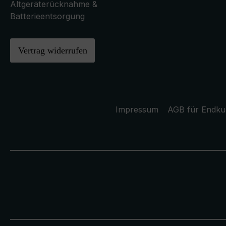
Altgeräterücknahme &
Batterieentsorgung
Vertrag widerrufen
Impressum
AGB für Endk