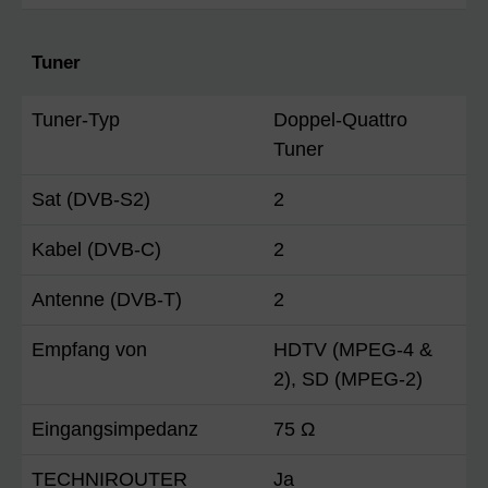
Tuner
Tuner-Typ
Doppel-Quattro
Tuner
Sat (DVB-S2)
2
Kabel (DVB-C)
2
Antenne (DVB-T)
2
Empfang von
HDTV (MPEG-4 &
2), SD (MPEG-2)
Eingangsimpedanz
75 Ω
TECHNIROUTER
Ja