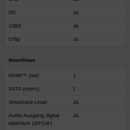
SD
Ja
1080i
Ja
576p
Ja
Anschlüsse
HDMI™ (out)
1
SATA (intern)
1
Smartcard-Leser
Ja
Audio-Ausgang digital
Ja
elektrisch (S/PDIF)