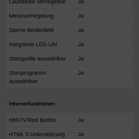
Lautstärke verriegelbar
Ja
Menüverriegelung
Ja
Sperre Bedienfeld
Ja
Integrierte LED-Uhr
Ja
Startquelle auswählbar
Ja
Startprogramm
Ja
auswählbar
Internetfunktionen
HbbTV/Red Button
Ja
HTML 5 Unterstützung
Ja