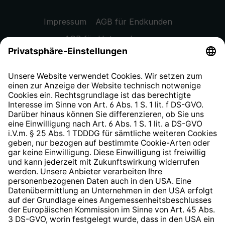
Impressum
AGB für Endkunden
AGB für Unternehmen
Datenschutzhinweis
EU Data Act
Widerrufsrecht
Hinweisgeberschutzsystem
Barrierefreiheit