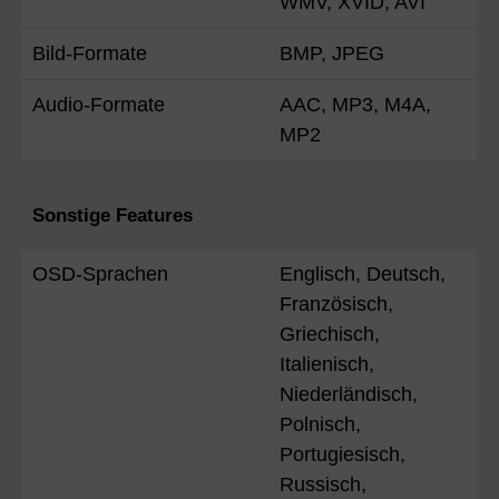
WMV, XVID, AVI
Bild-Formate
BMP, JPEG
Audio-Formate
AAC, MP3, M4A,
MP2
Sonstige Features
OSD-Sprachen
Englisch, Deutsch,
Französisch,
Griechisch,
Italienisch,
Niederländisch,
Polnisch,
Portugiesisch,
Russisch,