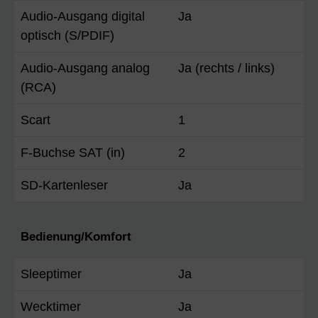
Audio-Ausgang digital
Ja
optisch (S/PDIF)
Audio-Ausgang analog
Ja (rechts / links)
(RCA)
Scart
1
F-Buchse SAT (in)
2
SD-Kartenleser
Ja
Bedienung/Komfort
Sleeptimer
Ja
Wecktimer
Ja