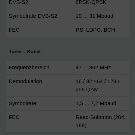
DVB-S2
8PSK-QPSK
Symbolrate DVB-S2
10 ... 31 Mbaud
FEC
RS, LDPC, BCH
Tuner - Kabel
Frequenzbereich
47 ... 862 MHz
Demodulation
16 / 32 / 64 / 128 /
256 QAM
Symbolrate
1,5 ... 7,2 Mbaud
FEC
Reed-Solomon (204,
188)