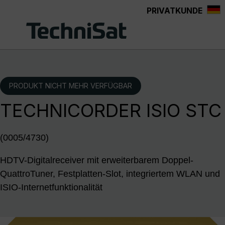
PRIVATKUNDE
Zum Hauptinhalt springen
PRODUKT NICHT MEHR VERFÜGBAR
TECHNICORDER ISIO STC
(0005/4730)
HDTV-Digitalreceiver mit erweiterbarem Doppel-
QuattroTuner, Festplatten-Slot, integriertem WLAN und
ISIO-Internetfunktionalität