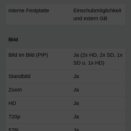
interne Festplatte
Einschubmöglichkeit
und extern GB
Bild
Bild im Bild (PIP)
Ja (2x HD, 2x SD, 1x
SD u. 1x HD)
Standbild
Ja
Zoom
Ja
HD
Ja
720p
Ja
576i
Ja