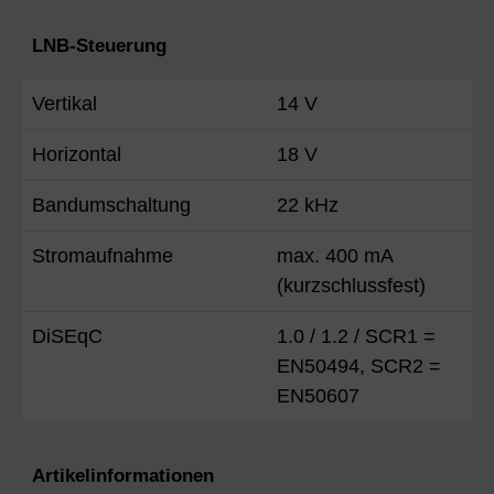
LNB-Steuerung
Vertikal
14 V
Horizontal
18 V
Bandumschaltung
22 kHz
Stromaufnahme
max. 400 mA
(kurzschlussfest)
DiSEqC
1.0 / 1.2 / SCR1 =
EN50494, SCR2 =
EN50607
Artikelinformationen