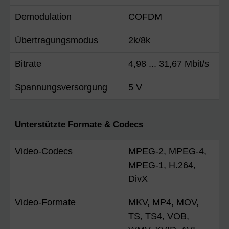
Demodulation
COFDM
Übertragungsmodus
2k/8k
Bitrate
4,98 ... 31,67 Mbit/s
Spannungsversorgung
5 V
Unterstützte Formate & Codecs
Video-Codecs
MPEG-2, MPEG-4,
MPEG-1, H.264,
DivX
Video-Formate
MKV, MP4, MOV,
TS, TS4, VOB,