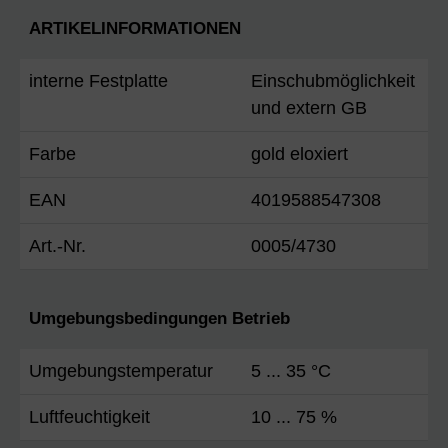
ARTIKELINFORMATIONEN
interne Festplatte
Einschubmöglichkeit
und extern GB
Farbe
gold eloxiert
EAN
4019588547308
Art.-Nr.
0005/4730
Umgebungsbedingungen Betrieb
Umgebungstemperatur
5 ... 35 °C
Luftfeuchtigkeit
10 ... 75 %