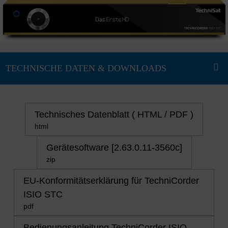
Technisches Datenblatt ( HTML / PDF )
html
Gerätesoftware [2.63.0.11-3560c]
zip
EU-Konformitätserklärung für TechniCorder
ISIO STC
pdf
Bedienungsanleitung TechniCorder ISIO