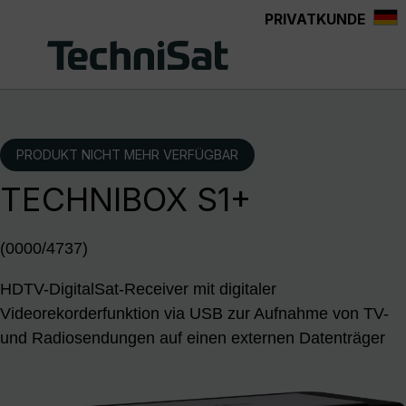
PRIVATKUNDE
Zum Hauptinhalt springen
PRODUKT NICHT MEHR VERFÜGBAR
TECHNIBOX S1+
(0000/4737)
HDTV-DigitalSat-Receiver mit digitaler
Videorekorderfunktion via USB zur Aufnahme von TV-
und Radiosendungen auf einen externen Datenträger