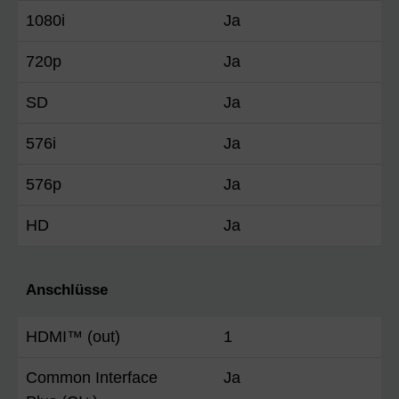
1080i
Ja
720p
Ja
SD
Ja
576i
Ja
576p
Ja
HD
Ja
Anschlüsse
HDMI™ (out)
1
Common Interface
Ja