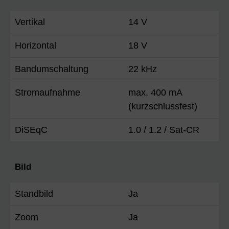
Vertikal
14 V
Horizontal
18 V
Bandumschaltung
22 kHz
Stromaufnahme
max. 400 mA
(kurzschlussfest)
DiSEqC
1.0 / 1.2 / Sat-CR
Bild
Standbild
Ja
Zoom
Ja