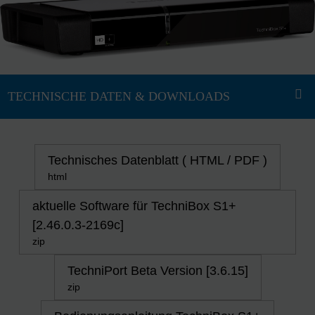
Technisches Datenblatt ( HTML / PDF )
html
aktuelle Software für TechniBox S1+
[2.46.0.3-2169c]
zip
TechniPort Beta Version [3.6.15]
zip