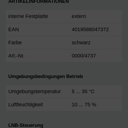
ARTIKELINFORMATIONEN
interne Festplatte
extern
EAN
4019588047372
Farbe
schwarz
Art.-Nr.
0000/4737
Umgebungsbedingungen Betrieb
Umgebungstemperatur
5 ... 35 °C
Luftfeuchtigkeit
10 ... 75 %
LNB-Steuerung