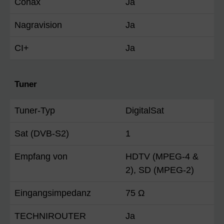
Conax
Ja
Nagravision
Ja
CI+
Ja
Tuner
Tuner-Typ
DigitalSat
Sat (DVB-S2)
1
Empfang von
HDTV (MPEG-4 &
2), SD (MPEG-2)
Eingangsimpedanz
75 Ω
TECHNIROUTER
Ja