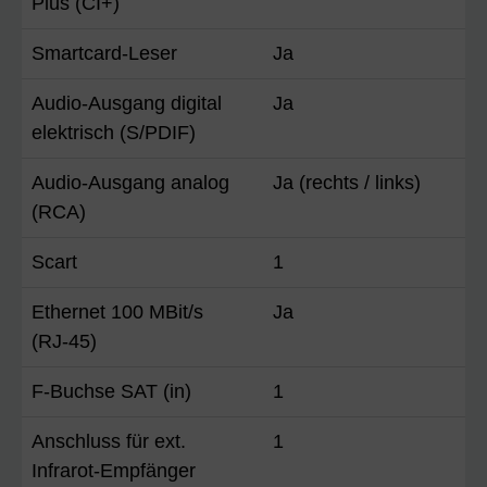
Plus (CI+)
Smartcard-Leser
Ja
Audio-Ausgang digital
Ja
elektrisch (S/PDIF)
Audio-Ausgang analog
Ja (rechts / links)
(RCA)
Scart
1
Ethernet 100 MBit/s
Ja
(RJ-45)
F-Buchse SAT (in)
1
Anschluss für ext.
1
Infrarot-Empfänger