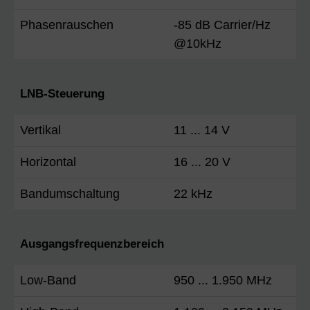
Phasenrauschen
-85 dB Carrier/Hz
@10kHz
LNB-Steuerung
Vertikal
11 ... 14 V
Horizontal
16 ... 20 V
Bandumschaltung
22 kHz
Ausgangsfrequenzbereich
Low-Band
950 ... 1.950 MHz