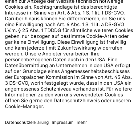
Hinweisgeberschutzsystem
Barrierefreiheit
* Alle Preise inkl. gesetzl. Mehrwertsteuer zzgl.
Versandkosten
und ggf. Nachnahmegebühren, wenn nicht
anders angegeben.