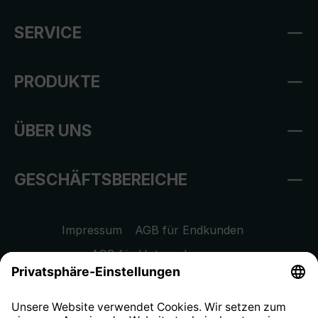
SERVICE
PRODUKTE
ÜBER UNS
GESCHÄFTSBEREICHE
Impressum
AGB für Endkunden
AGB für Unternehmen
Datenschutzhinweis
EU Data Act
Widerrufsrecht