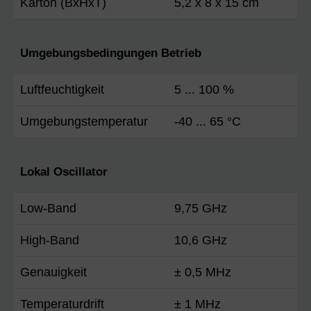
Karton (BxHxT)
5,2 x 8 x 15 cm
Umgebungsbedingungen Betrieb
Luftfeuchtigkeit
5 ... 100 %
Umgebungstemperatur
-40 ... 65 °C
Lokal Oscillator
Low-Band
9,75 GHz
High-Band
10,6 GHz
Genauigkeit
± 0,5 MHz
Temperaturdrift
± 1 MHz