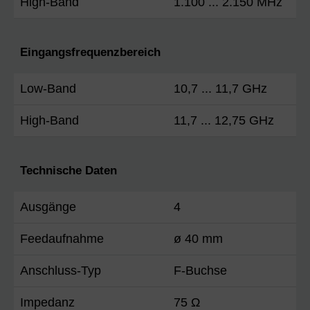
High-Band
1.100 ... 2.150 MHz
Eingangsfrequenzbereich
Low-Band
10,7 ... 11,7 GHz
High-Band
11,7 ... 12,75 GHz
Technische Daten
Ausgänge
4
Feedaufnahme
ø 40 mm
Anschluss-Typ
F-Buchse
Impedanz
75 Ω