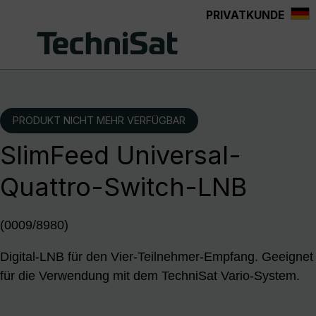
PRIVATKUNDE
Zum Hauptinhalt springen
PRODUKT NICHT MEHR VERFÜGBAR
SlimFeed Universal-
Quattro-Switch-LNB
(0009/8980)
Digital-LNB für den Vier-Teilnehmer-Empfang. Geeignet
für die Verwendung mit dem TechniSat Vario-System.