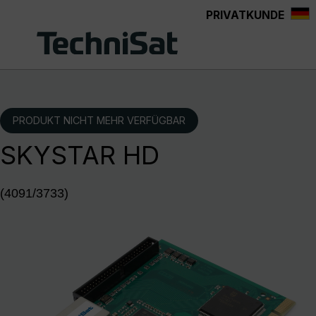
PRIVATKUNDE
Zum Hauptinhalt springen
PRODUKT NICHT MEHR VERFÜGBAR
SKYSTAR HD
(4091/3733)