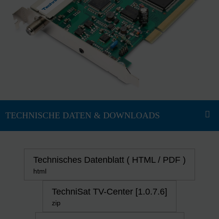
Technisches Datenblatt ( HTML / PDF )
html
TechniSat TV-Center [1.0.7.6]
zip