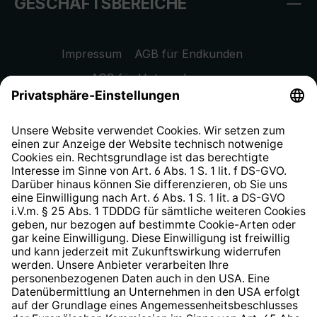
GESCHÄFTSBEREICHE
Impressum
AGB für Endkunden
AGB für Unternehmen
Datenschutzhinweis
EU Data Act
Widerrufsrecht
Hinweisgeberschutzsystem
Barrierefreiheit