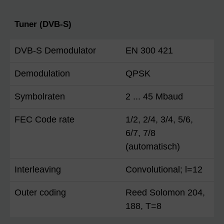
Tuner (DVB-S)
DVB-S Demodulator
EN 300 421
Demodulation
QPSK
Symbolraten
2 ... 45 Mbaud
FEC Code rate
1/2, 2/4, 3/4, 5/6,
6/7, 7/8
(automatisch)
Interleaving
Convolutional; l=12
Outer coding
Reed Solomon 204,
188, T=8