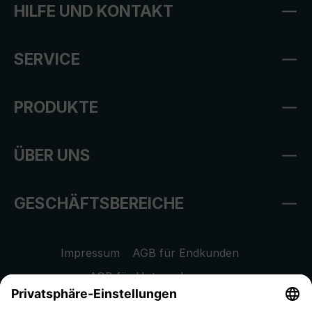
HILFE UND KONTAKT
SERVICE
PRODUKTE
ÜBER UNS
GESCHÄFTSBEREICHE
Impressum
AGB für Endkunden
AGB für Unternehmen
Datenschutzhinweis
EU Data Act