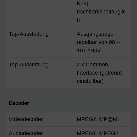
K69)
nachbarkanaltauglic
h
Top-Ausstattung
Ausgangspegel
regelbar von 98 –
107 dBμV
Top-Ausstattung
2 x Common
Interface (getrennt
einstellbar)
Decoder
Videodecoder
MPEG2, MP@ML
Audiodecoder
MPEG1, MPEG2