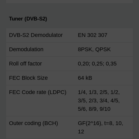
Tuner (DVB-S2)
DVB-S2 Demodulator
EN 302 307
Demodulation
8PSK, QPSK
Roll off factor
0,20; 0,25; 0,35
FEC Block Size
64 kB
FEC Code rate (LDPC)
1/4, 1/3, 2/5, 1/2,
3/5, 2/3, 3/4, 4/5,
5/6, 8/9, 9/10
Outer coding (BCH)
GF(2^16), t=8, 10,
12