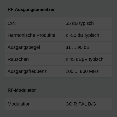
RF-Ausgangsumsetzer
C/N
55 dB typisch
Harmonische Produkte
≤ -50 dB typisch
Ausgangspegel
81 ... 90 dB
Rauschen
≤ 45 dBµV typisch
Ausgangsfrequenz
100 ... 860 MHz
RF-Modulator
Modulation
CCIR PAL B/G