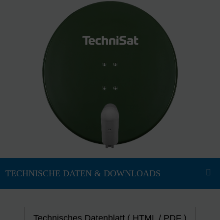
Technisches Datenblatt ( HTML / PDF )