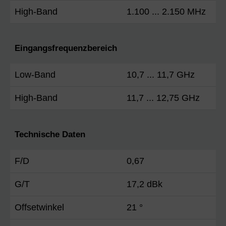
High-Band
1.100 ... 2.150 MHz
Eingangsfrequenzbereich
Low-Band
10,7 ... 11,7 GHz
High-Band
11,7 ... 12,75 GHz
Technische Daten
F/D
0,67
G/T
17,2 dBk
Offsetwinkel
21 °