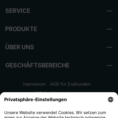
SERVICE
PRODUKTE
ÜBER UNS
GESCHÄFTSBEREICHE
Impressum
AGB für Endkunden
AGB für Unternehmen
Datenschutzhinweis
EU Data Act
Widerrufsrecht