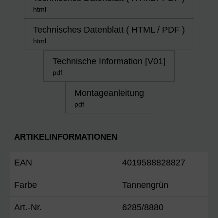
html
Technisches Datenblatt ( HTML / PDF )
html
Technische Information [V01]
pdf
Montageanleitung
pdf
ARTIKELINFORMATIONEN
EAN
4019588828827
Farbe
Tannengrün
Art.-Nr.
6285/8880