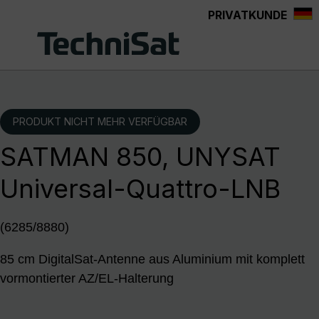
PRIVATKUNDE
Zum Hauptinhalt springen
PRODUKT NICHT MEHR VERFÜGBAR
SATMAN 850, UNYSAT
Universal-Quattro-LNB
(6285/8880)
85 cm DigitalSat-Antenne aus Aluminium mit komplett
vormontierter AZ/EL-Halterung