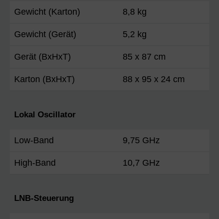
Gewicht (Karton)
8,8 kg
Gewicht (Gerät)
5,2 kg
Gerät (BxHxT)
85 x 87 cm
Karton (BxHxT)
88 x 95 x 24 cm
Lokal Oscillator
Low-Band
9,75 GHz
High-Band
10,7 GHz
LNB-Steuerung