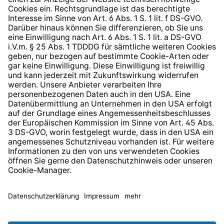
Hinweisgeberschutzsystem
Barrierefreiheit
* Alle Preise inkl. gesetzl. Mehrwertsteuer zzgl.
Versandkosten
und ggf. Nachnahmegebühren, wenn nicht
anders angegeben.