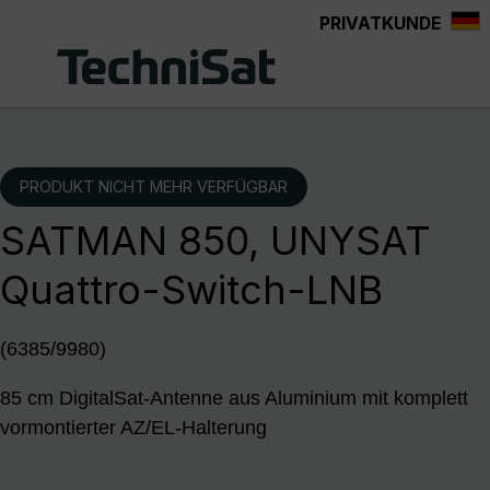
PRIVATKUNDE
Zum Hauptinhalt springen
PRODUKT NICHT MEHR VERFÜGBAR
SATMAN 850, UNYSAT
Quattro-Switch-LNB
(6385/9980)
85 cm DigitalSat-Antenne aus Aluminium mit komplett
vormontierter AZ/EL-Halterung