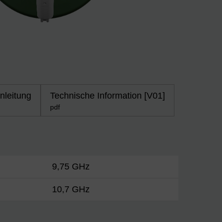
leitung
Technische Information [V01]
pdf
9,75 GHz
10,7 GHz