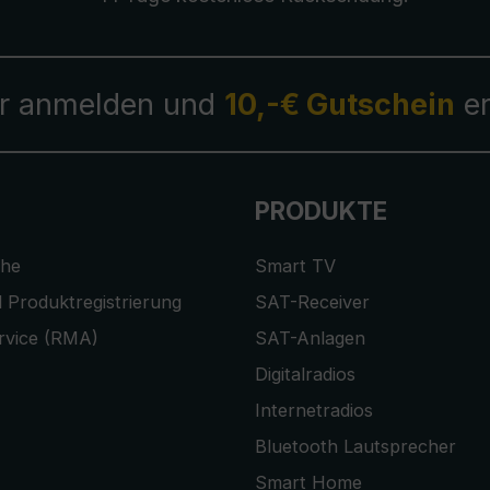
r anmelden und
10,-€ Gutschein
er
PRODUKTE
che
Smart TV
 Produktregistrierung
SAT-Receiver
rvice (RMA)
SAT-Anlagen
Digitalradios
Internetradios
Bluetooth Lautsprecher
Smart Home