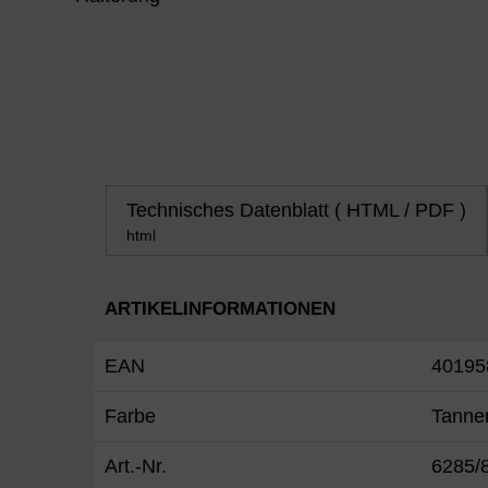
Technisches Datenblatt ( HTML / PDF )
html
ARTIKELINFORMATIONEN
EAN
40195
Farbe
Tanne
Art.-Nr.
6285/