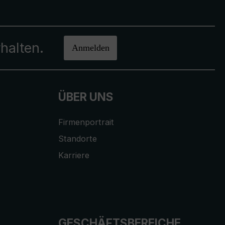
halten.
Anmelden
ÜBER UNS
Firmenportrait
Standorte
Karriere
GESCHÄFTSBEREICHE