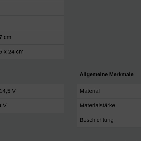
87 cm
5 x 24 cm
Allgemeine Merkmale
 14,5 V
Material
9 V
Materialstärke
Beschichtung