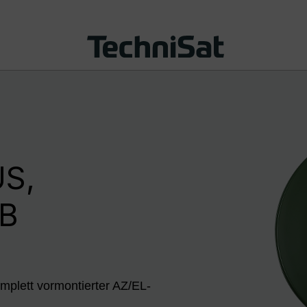
S,
NB
mplett vormontierter AZ/EL-