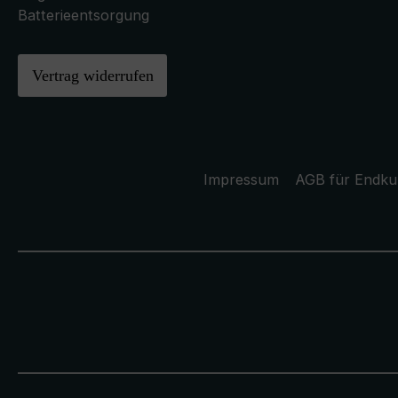
Batterieentsorgung
Vertrag widerrufen
Impressum
AGB für Endk