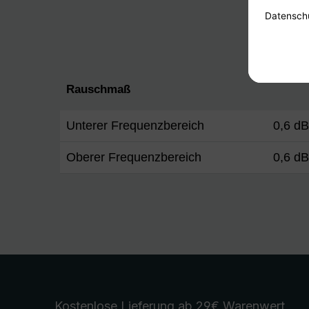
Rauschmaß
Unterer Frequenzbereich
0,6 d
Oberer Frequenzbereich
0,6 d
Kostenlose Lieferung
ab 29€ Warenwert