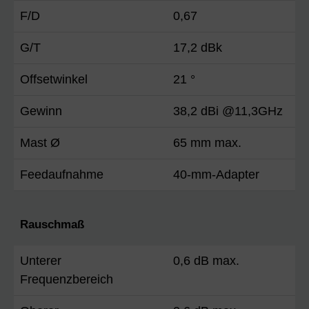
F/D
0,67
G/T
17,2 dBk
Offsetwinkel
21 °
Gewinn
38,2 dBi @11,3GHz
Mast Ø
65 mm max.
Feedaufnahme
40-mm-Adapter
Rauschmaß
Unterer
0,6 dB max.
Frequenzbereich