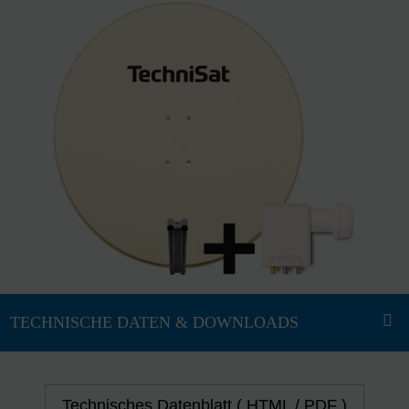
Technisches Datenblatt ( HTML / PDF )