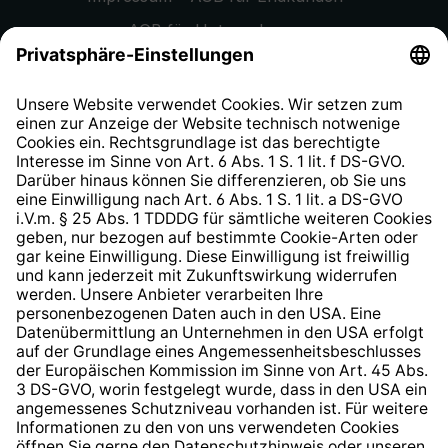
AGB für Unternehmen
Datenschutzhinweis
EU Data Act
Widerrufsrecht
Hinweisgeberschutzsystem
Barrierefreiheit