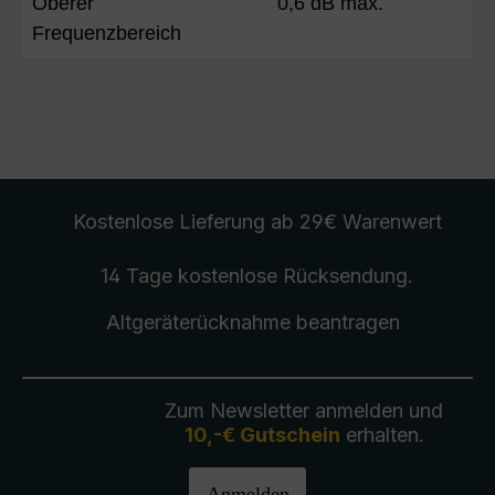
Oberer
0,6 dB max.
Frequenzbereich
Kostenlose Lieferung
ab 29€ Warenwert
14 Tage kostenlose
Rücksendung
.
Altgeräterücknahme
beantragen
Zum Newsletter anmelden und
10,-€ Gutschein
erhalten.
Anmelden