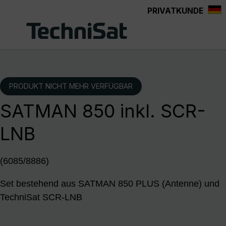
PRIVATKUNDE
Zum Hauptinhalt springen
PRODUKT NICHT MEHR VERFÜGBAR
SATMAN 850 inkl. SCR-
LNB
(6085/8886)
Set bestehend aus SATMAN 850 PLUS (Antenne) und
TechniSat SCR-LNB