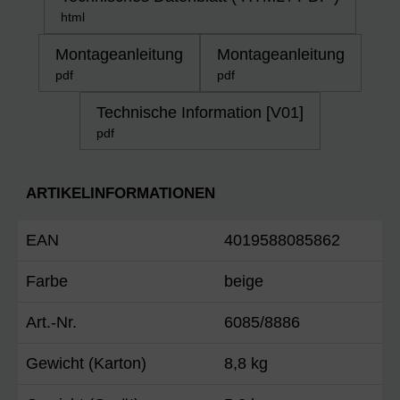
html
Montageanleitung
Montageanleitung
pdf
pdf
Technische Information [V01]
pdf
ARTIKELINFORMATIONEN
EAN
4019588085862
Farbe
beige
Art.-Nr.
6085/8886
Gewicht (Karton)
8,8 kg