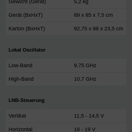
Gewicht (Gerät)
5,2 kg
Gerät (BxHxT)
89 x 85 x 7,5 cm
Karton (BxHxT)
92,75 x 88 x 23,5 cm
Lokal Oscillator
Low-Band
9,75 GHz
High-Band
10,7 GHz
LNB-Steuerung
Vertikal
11,5 - 14,5 V
Horizontal
16 - 19 V